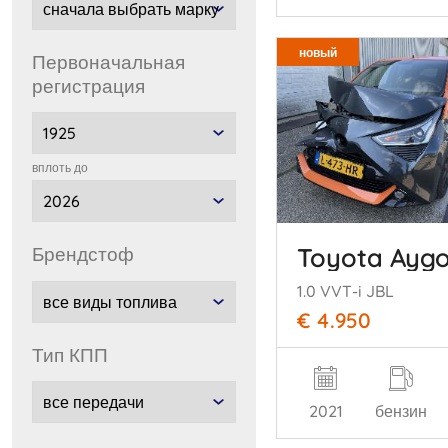
новый
Первоначальная
регистрация
вплоть до
Toyota Ayg
брендстоф
1.0 VVT-i JBL
€ 4.950
тип КПП
2021
бензин