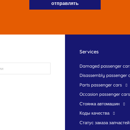
Services
damaged passenger car
disassembly passenger 
parts passenger cars
occasion passenger cars
стоянка автомашин
Коды качества
Статус заказа запчастей