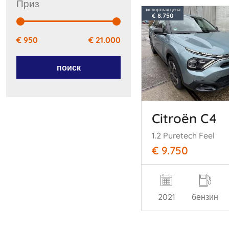
приз
экспортная цена
€ 8.750
€ 950
€ 21.000
поиск
Citroën C4
1.2 Puretech Feel
€ 9.750
2021
бензин