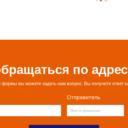
обращаться по адрес
формы вы можете задать нам вопрос. Вы получите ответ к
Отправитель