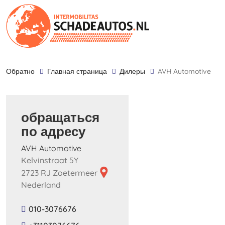
обратно
Главная страница
дилеры
AVH Automotive
обращаться
по адресу
AVH Automotive
Kelvinstraat 5Y
2723 RJ Zoetermeer
Nederland
010-3076676