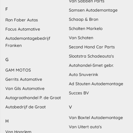
Van Sabben Parts
F
Samsen Autodemontage
Schaap & Bron
Ron Faber Autos
Scholten Markelo
Focus Automotive
Van Schoten
Autodemontagebedrijf
Franken
Second Hand Car Parts
Slootstra Schadeauto's
G
Autohandel-Smet gebr.
GAM MOTOS
Auto Snuverink
Gerrits Automotive
Ad Stouten Autodemontage
Van Gils Automotive
Succes BV
Autogroothandel P. de Groot
V
Autobedrijf de Groot
Van Boxtel Autodemontage
H
Van Uitert auto's
Van Haarlem