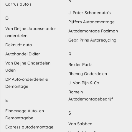
P
Carrus auto's
J. Pater Schadeauto's
D
Pijffers Autodemontage
Van Deijne Japanse auto-
Autodemontage Poolman
onderdelen
Gebr. Prins Autorecycling
Deknudt auto
R
Autohandel Didier
Van Deijne Onderdelen
Relder Parts
Uden
Rhenoy Onderdelen
DP Auto-onderdelen &
J. Van Rijn & Co.
Demontage
Romein
Autodemontagebedrijf
E
Eindewege Auto- en
S
Demontagebe
Van Sabben
Express autodemontage