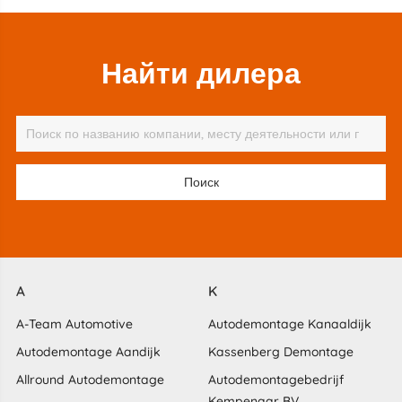
Найти дилера
A
K
A-Team Automotive
Autodemontage Kanaaldijk
Autodemontage Aandijk
Kassenberg Demontage
Allround Autodemontage
Autodemontagebedrijf
Kempenaar BV