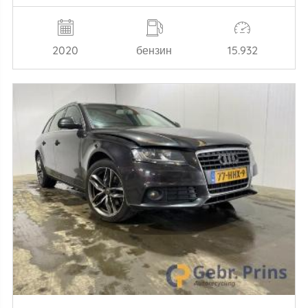
2020
бензин
15.932