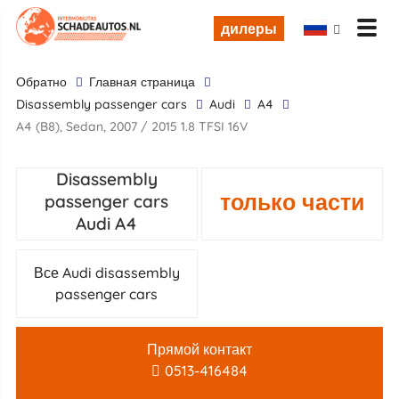
дилеры
обратно
Главная страница
disassembly passenger cars
Audi
A4
A4 (B8), Sedan, 2007 / 2015 1.8 TFSI 16V
Disassembly
только части
passenger cars
Audi A4
Все Audi disassembly
passenger cars
Прямой контакт
0513-416484