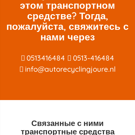
этом транспортном
средстве? Тогда,
пожалуйста, свяжитесь с
нами через
0513416484
0513-416484
info@autorecyclingjoure.nl
Связанные с ними
транспортные средства