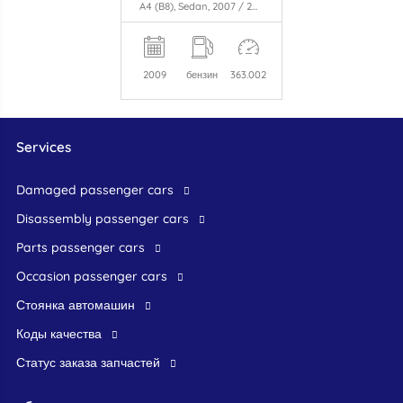
A4 (B8), Sedan, 2007 / 2015 1.8 TFSI 16V
2009
бензин
363.002
Services
damaged passenger cars
disassembly passenger cars
parts passenger cars
occasion passenger cars
стоянка автомашин
Коды качества
Статус заказа запчастей