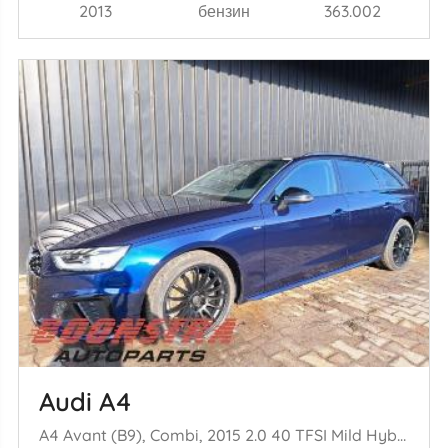
2013
бензин
363.002
Audi A4
A4 Avant (B9), Combi, 2015 2.0 40 TFSI Mild Hybrid 16V