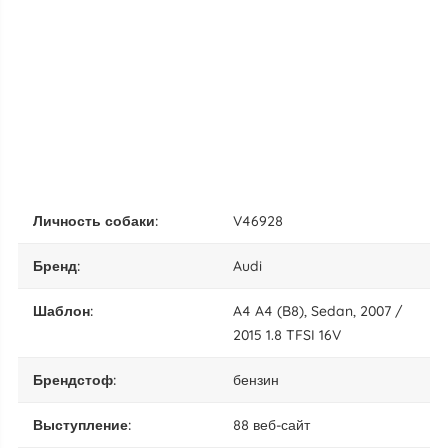
личность собаки:
V46928
бренд:
Audi
шаблон:
A4 A4 (B8), Sedan, 2007 /
2015 1.8 TFSI 16V
брендстоф:
бензин
выступление:
88 веб-сайт