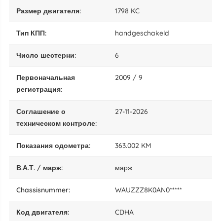
размер двигателя:
1798 KC
тип КПП:
handgeschakeld
число шестерни:
6
Первоначальная
2009 / 9
регистрация:
Соглашение о
27-11-2026
техническом контроле:
показания одометра:
363.002 KM
В.А.Т. / марж:
марж
chassisnummer:
WAUZZZ8K0AN0*****
код двигателя:
CDHA