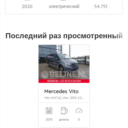
2020
электрический
54.751
Последний раз просмотренный
Mercedes Vito
Vito (447.6), Van, 2014 2.2 114 CDI 16V
2018
дизель
0