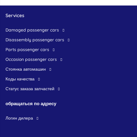
Services
damaged passenger cars
disassembly passenger cars
parts passenger cars
occasion passenger cars
стоянка автомашин
Коды качества
Статус заказа запчастей
обращаться по адресу
логин дилера