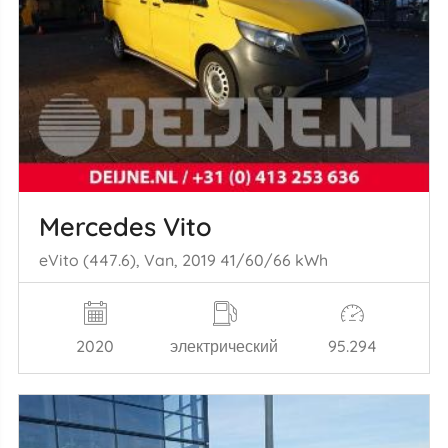
Mercedes Vito
eVito (447.6), Van, 2019 41/60/66 kWh
2020
электрический
95.294