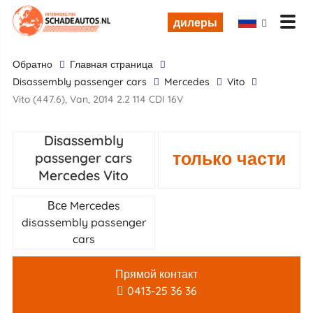
дилеры
обратно
Главная страница
disassembly passenger cars
Mercedes
Vito
Vito (447.6), Van, 2014 2.2 114 CDI 16V
Disassembly
только части
passenger cars
Mercedes Vito
Все Mercedes
disassembly passenger
cars
Прямой контакт
0413-25 36 36