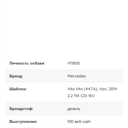
личность собаки:
V11800
бренд:
Mercedes
шаблон:
Vito Vito (447.6), Van, 2014
2.2 114 CDI 16V
брендстоф:
дизель
выступление:
100 веб-сайт