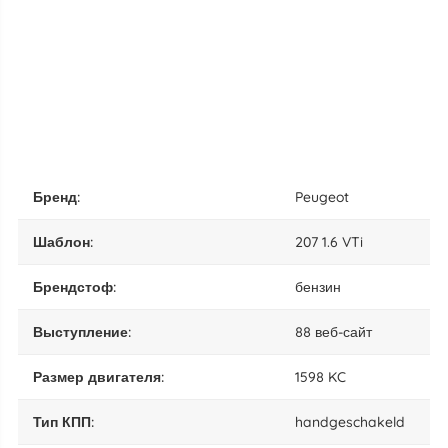
бренд:
Peugeot
шаблон:
207 1.6 VTi
брендстоф:
бензин
выступление:
88 веб-сайт
размер двигателя:
1598 KC
тип КПП:
handgeschakeld