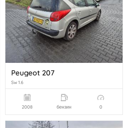
Peugeot 207
Sw 1.6
2008
бензин
0