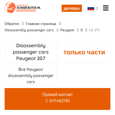
дилеры
обратно
Главная страница
disassembly passenger cars
Peugeot
0
1.6 VTi
Disassembly
только части
passenger cars
Peugeot 207
Все Peugeot
disassembly passenger
cars
Прямой контакт
0111482130