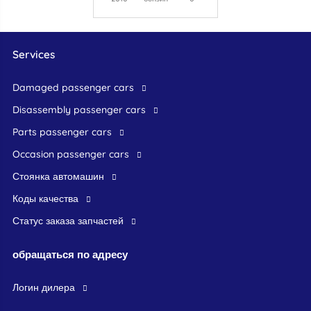
Services
damaged passenger cars
disassembly passenger cars
parts passenger cars
occasion passenger cars
стоянка автомашин
Коды качества
Статус заказа запчастей
обращаться по адресу
логин дилера