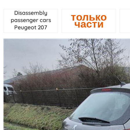
Disassembly
только
passenger cars
части
Peugeot 207