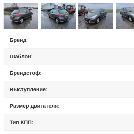
бренд:
шаблон:
брендстоф:
выступление:
размер двигателя:
тип КПП: