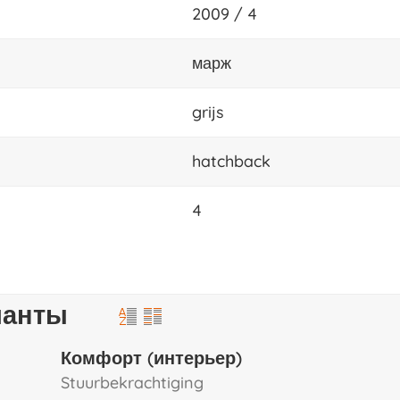
2009 / 4
марж
grijs
hatchback
4
ианты
Комфорт (интерьер)
stuurbekrachtiging