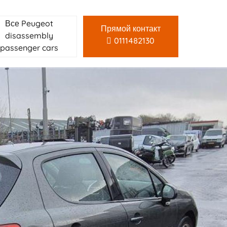
Все Peugeot
Прямой контакт
disassembly
0111482130
passenger cars