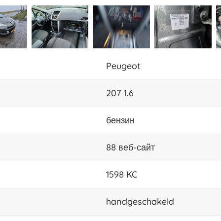
Peugeot
207 1.6
бензин
88 веб-сайт
1598 KC
handgeschakeld