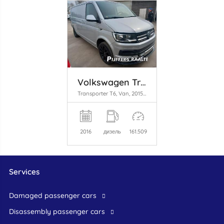
Volkswagen Transporter
Transporter T6, Van, 2015 / 2024 2.0 TDI DRF
2016
дизель
161.509
Services
damaged passenger cars
disassembly passenger cars