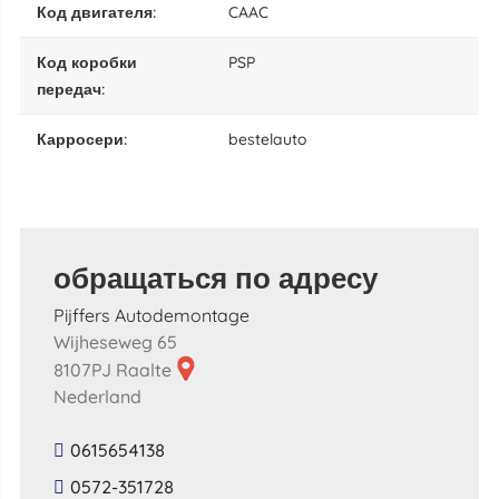
код двигателя:
CAAC
код коробки
PSP
передач:
карросери:
bestelauto
обращаться по адресу
Pijffers Autodemontage
Wijheseweg 65
8107PJ Raalte
Nederland
0615654138
0572-351728