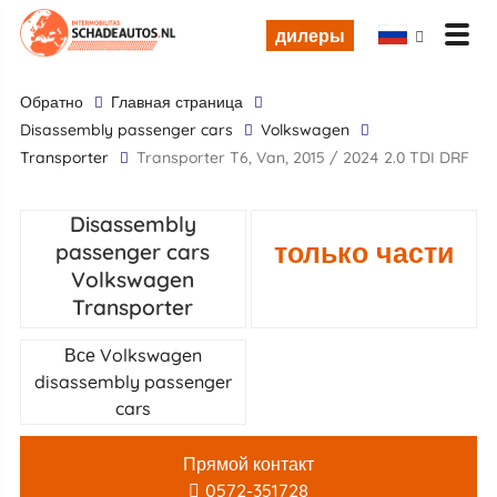
дилеры
обратно
Главная страница
disassembly passenger cars
Volkswagen
Transporter
Transporter T6, Van, 2015 / 2024 2.0 TDI DRF
Disassembly
только части
passenger cars
Volkswagen
Transporter
Все Volkswagen
disassembly passenger
cars
Прямой контакт
0572-351728