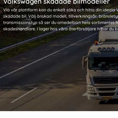
Volkswagen skadade bilmodeller
Via vår plattform kan du enkelt söka och hitta din ideal
skadade bil. Välj önskad modell, tillverkningsår, bränslet
transmissionstyp så ser du omedelbart hela sortimentet h
skadeshandlare. I lager hos våra återförsäljare hittar du 