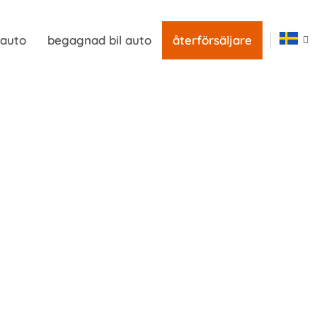
 auto
begagnad bil auto
återförsäljare