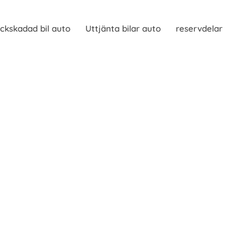
ckskadad bil auto
Uttjänta bilar auto
reservdelar