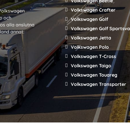
Volkswagen Beetle
Volkswagen Crafter
a Volkswagen
yp och
Volkswagen Golf
os alla anslutna
Volkswagen Golf Sportsv
bland annat:
Volkswagen Jetta
Volkswagen Polo
Volkswagen T-Cross
Volkswagen Taigo
Volkswagen Touareg
Volkswagen Transporter