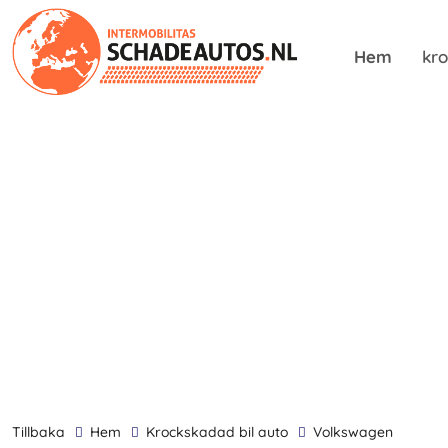
Hem
kro
tillbaka
Hem
krockskadad bil auto
Volkswagen