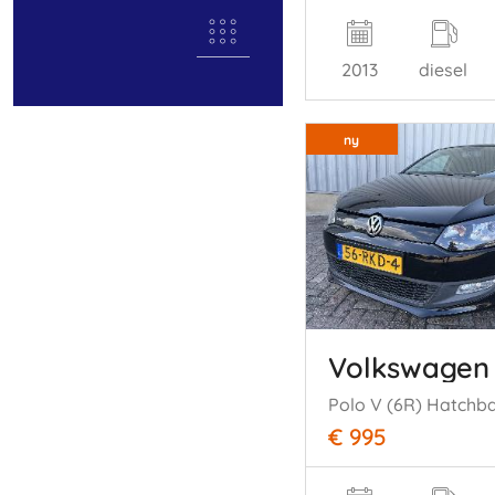
2013
diesel
ny
Volkswagen
€ 995