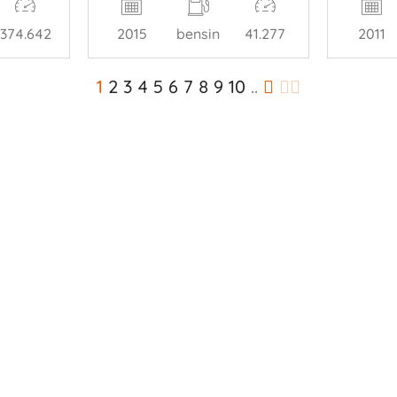
374.642
2015
bensin
41.277
2011
1
2
3
4
5
6
7
8
9
10
..