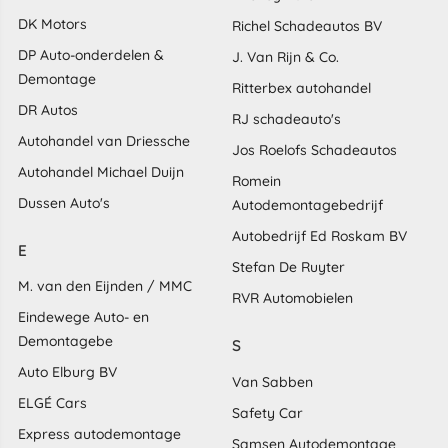
DK Motors
Richel Schadeautos BV
DP Auto-onderdelen &
J. Van Rijn & Co.
Demontage
Ritterbex autohandel
DR Autos
RJ schadeauto's
Autohandel van Driessche
Jos Roelofs Schadeautos
Autohandel Michael Duijn
Romein
Dussen Auto's
Autodemontagebedrijf
Autobedrijf Ed Roskam BV
E
Stefan De Ruyter
M. van den Eijnden / MMC
RVR Automobielen
Eindewege Auto- en
Demontagebe
S
Auto Elburg BV
Van Sabben
ELGÉ Cars
Safety Car
Express autodemontage
Samsen Autodemontage