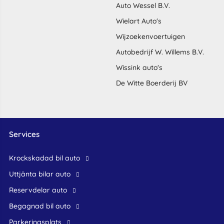
Auto Wessel B.V.
Wielart Auto's
Wijzoekenvoertuigen
Autobedrijf W. Willems B.V.
Wissink auto's
De Witte Boerderij BV
Services
krockskadad bil auto
Uttjänta bilar auto
reservdelar auto
begagnad bil auto
Parkeringsplats