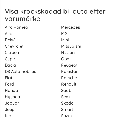
Visa krockskadad bil auto efter
varumärke
Alfa Romeo
Mercedes
Audi
MG
BMW
Mini
Chevrolet
Mitsubishi
Citroën
Nissan
Cupra
Opel
Dacia
Peugeot
DS Automobiles
Polestar
Fiat
Porsche
Ford
Renault
Honda
Saab
Hyundai
Seat
Jaguar
Skoda
Jeep
Smart
Kia
Suzuki