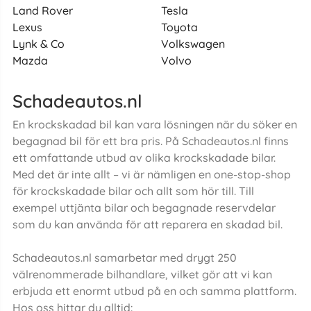
Land Rover
Tesla
Lexus
Toyota
Lynk & Co
Volkswagen
Mazda
Volvo
Schadeautos.nl
En krockskadad bil kan vara lösningen när du söker en
begagnad bil för ett bra pris. På Schadeautos.nl finns
ett omfattande utbud av olika krockskadade bilar.
Med det är inte allt – vi är nämligen en one-stop-shop
för krockskadade bilar och allt som hör till. Till
exempel uttjänta bilar och begagnade reservdelar
som du kan använda för att reparera en skadad bil.
Schadeautos.nl samarbetar med drygt 250
välrenommerade bilhandlare, vilket gör att vi kan
erbjuda ett enormt utbud på en och samma plattform.
Hos oss hittar du alltid: