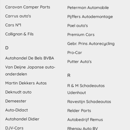
Caravan Camper Parts
Peterman Automobile
Carrus auto's
Pijffers Autodemontage
Cars N°1
Poel auto's
Collignon & Fils
Premium Cars
Gebr. Prins Autorecycling
D
Pro-Car
Autohandel De Bels BVBA
Putter Auto's
Van Deijne Japanse auto-
onderdelen
R
Martin Dekkers Autos
R & M Schadeautos
Deknudt auto
Udenhout
Demeester
Ravestijn Schadeautos
Auto-Didact
Relder Parts
Autohandel Didier
Autobedrijf Remus
DJV-Cars
Rhenoy Auto BV