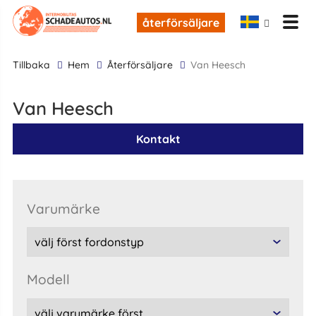
återförsäljare
tillbaka
Hem
återförsäljare
Van Heesch
Van Heesch
Kontakt
varumärke
modell