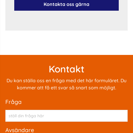
Kontakta oss gärna
Kontakt
Du kan ställa oss en fråga med det här formuläret. Du
kommer att få ett svar så snart som möjligt.
fråga
avsändare