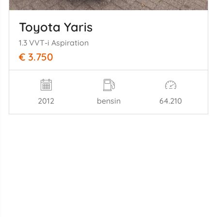
Toyota Yaris
1.3 VVT-i Aspiration
€ 3.750
2012
bensin
64.210