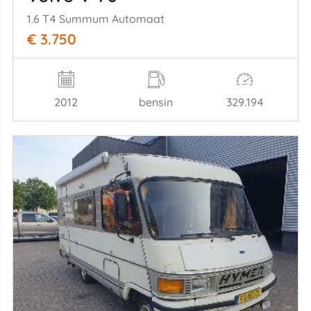
1.6 T4 Summum Automaat
€ 3.750
2012
bensin
329.194