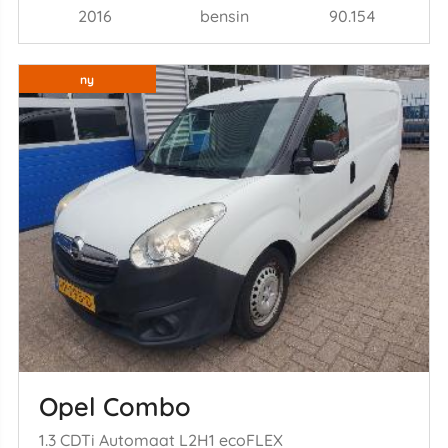
2016
bensin
90.154
ny
Opel Combo
1.3 CDTi Automaat L2H1 ecoFLEX