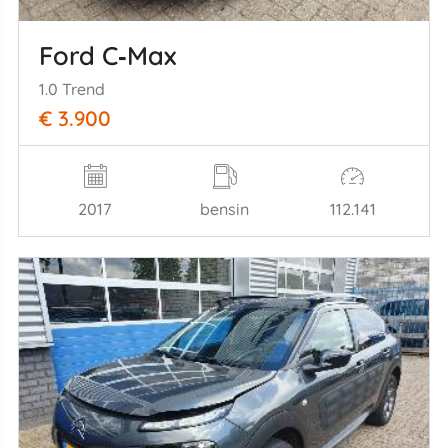
Ford C‑Max
1.0 Trend
€ 3.900
2017
bensin
112.141