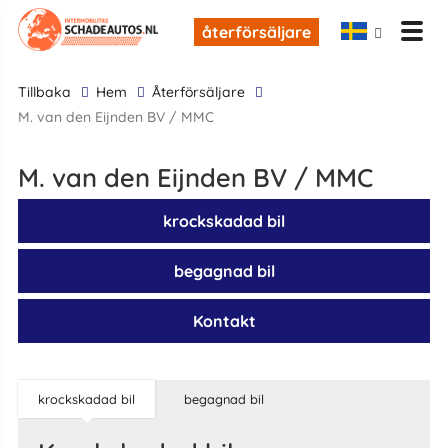
återförsäljare
tillbaka
Hem
återförsäljare
M. van den Eijnden BV / MMC
M. van den Eijnden BV / MMC
krockskadad bil
begagnad bil
Kontakt
krockskadad bil
begagnad bil