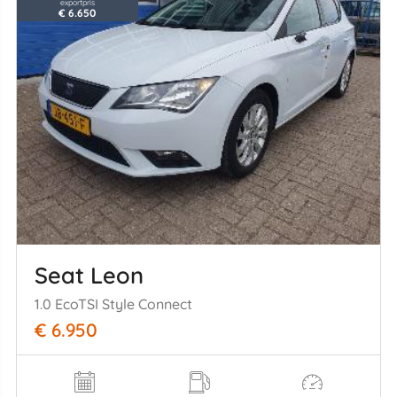
exportpris
€ 6.650
Seat Leon
1.0 EcoTSI Style Connect
€ 6.950