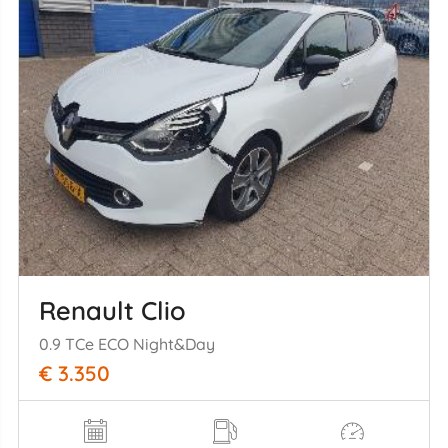
Renault Clio
0.9 TCe ECO Night&Day
€ 3.350