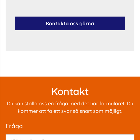
Kontakta oss gärna
Kontakt
Du kan ställa oss en fråga med det här formuläret. Du
kommer att få ett svar så snart som möjligt.
fråga