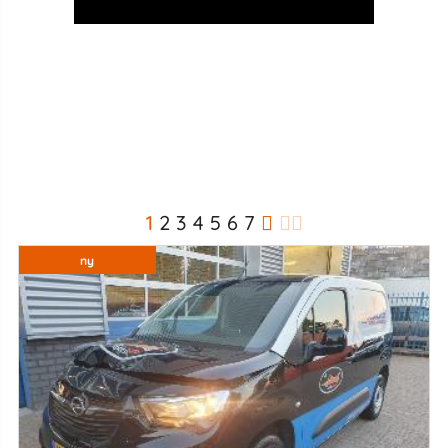
1
2
3
4
5
6
7
ny