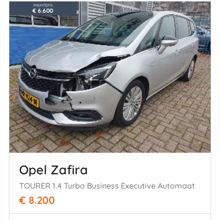
exportpris
€ 6.600
Opel Zafira
TOURER 1.4 Turbo Business Executive Automaat
€ 8.200