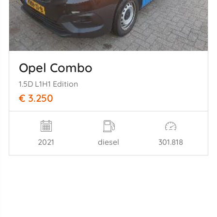
Opel Combo
1.5D L1H1 Edition
€ 3.250
2021
diesel
301.818