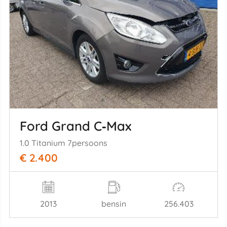
Ford Grand C‑Max
1.0 Titanium 7persoons
€ 2.400
2013
bensin
256.403