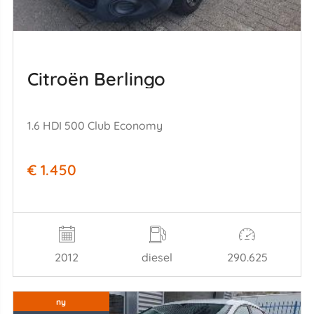
Citroën Berlingo
1.6 HDI 500 Club Economy
€ 1.450
2012
diesel
290.625
ny