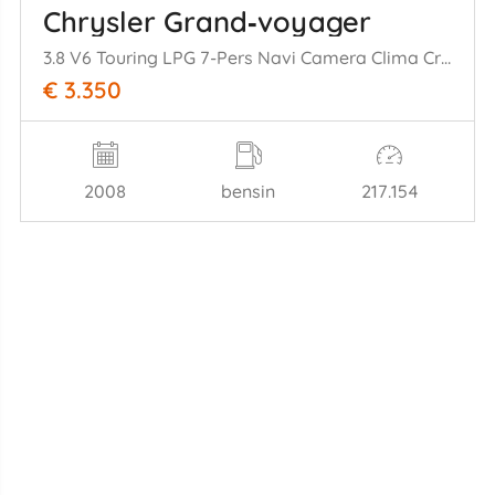
Chrysler Grand‑voyager
3.8 V6 Touring LPG 7-Pers Navi Camera Clima Cruise
€ 3.350
2008
bensin
217.154