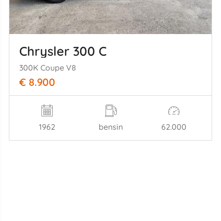
Chrysler 300 C
300K Coupe V8
€ 8.900
1962
bensin
62.000