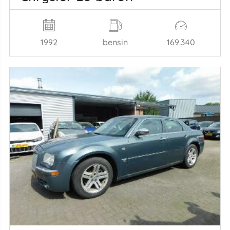
1992
bensin
169.340