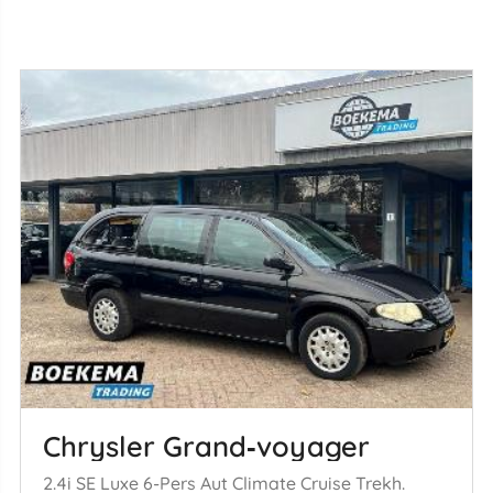
Chrysler Grand‑voyager
2.4i SE Luxe 6-Pers Aut Climate Cruise Trekh.