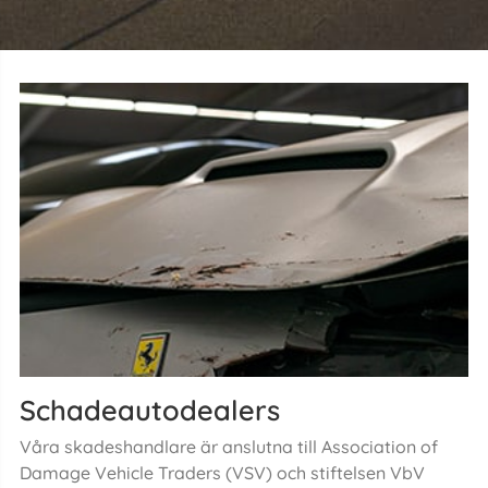
Schadeautodealers
Våra skadeshandlare är anslutna till Association of
Damage Vehicle Traders (VSV) och stiftelsen VbV