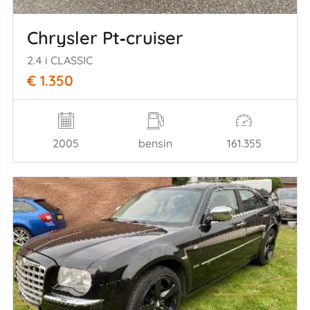
Chrysler Pt‑cruiser
2.4 i CLASSIC
€ 1.350
2005
bensin
161.355