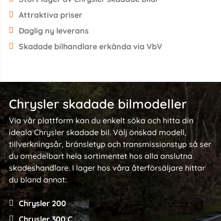
Attraktiva priser
Daglig ny leverans
Skadade bilhandlare erkända via VbV
Chrysler skadade bilmodeller
Via vår plattform kan du enkelt söka och hitta din
ideala Chrysler skadade bil. Välj önskad modell,
tillverkningsår, bränsletyp och transmissionstyp så ser
du omedelbart hela sortimentet hos alla anslutna
skadeshandlare. I lager hos våra återförsäljare hittar
du bland annat:
Chrysler 200
Chrysler 300 C