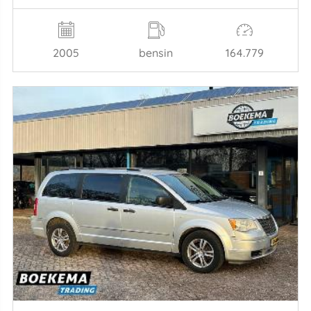
2005
bensin
164.779