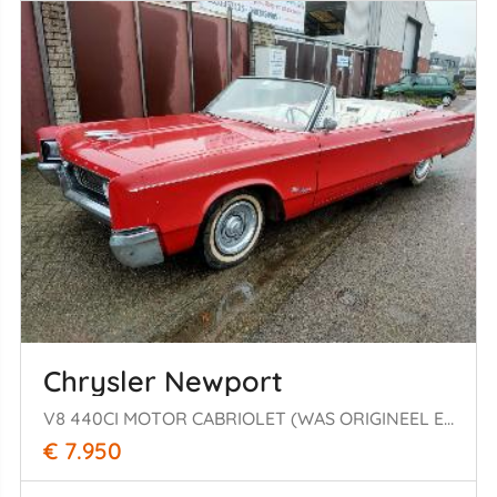
Chrysler Newport
V8 440CI MOTOR CABRIOLET (WAS ORIGINEEL EEN COUPE)
€ 7.950