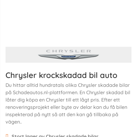
Chrysler krockskadad bil auto
Du hittar alltid hundratals olika Chrysler skadade bilar
på Schadeautos.nl-plattformen. En Chrysler skadad bil
låter dig köpa en Chrysler till ett lågt pris. Efter ett
renoveringsprojekt eller byte av delar kan du få bilen
inspekterad på nytt så att den kan gå tillbaka på
vägen..
Stort lager av Chrysler skadade bilar