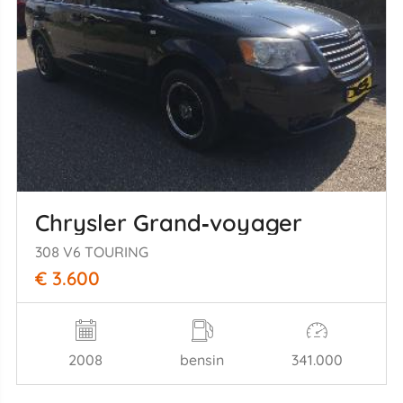
Chrysler Grand‑voyager
308 V6 TOURING
€ 3.600
2008
bensin
341.000