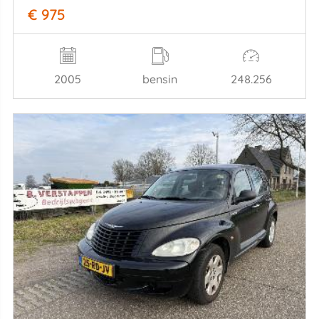
€ 975
2005
bensin
248.256