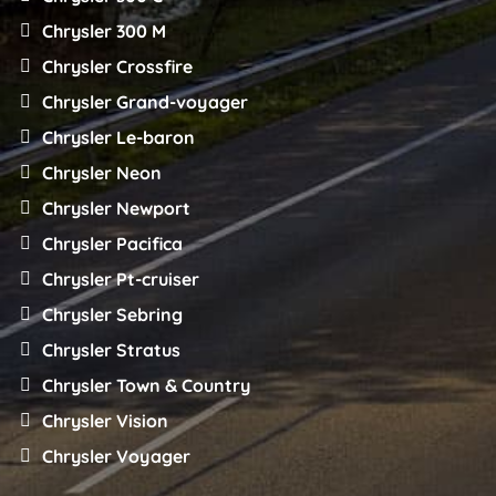
Chrysler 300 M
Chrysler Crossfire
Chrysler Grand-voyager
Chrysler Le-baron
Chrysler Neon
Chrysler Newport
Chrysler Pacifica
Chrysler Pt-cruiser
Chrysler Sebring
Chrysler Stratus
Chrysler Town & Country
Chrysler Vision
Chrysler Voyager