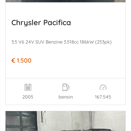
Chrysler Pacifica
3.5 V6 24V SUV Benzine 3.518cc 186kW (253pk)
€ 1.500
2005
bensin
167.545