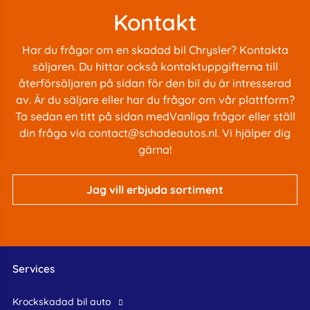
Kontakt
Har du frågor om en skadad bil Chrysler? Kontakta
säljaren. Du hittar också kontaktuppgifterna till
återförsäljaren på sidan för den bil du är intresserad
av. Är du säljare eller har du frågor om vår plattform?
Ta sedan en titt på sidan med
Vanliga frågor
eller ställ
din fråga via
contact@schadeautos.nl
. Vi hjälper dig
gärna!
Jag vill erbjuda sortiment
Services
krockskadad bil auto