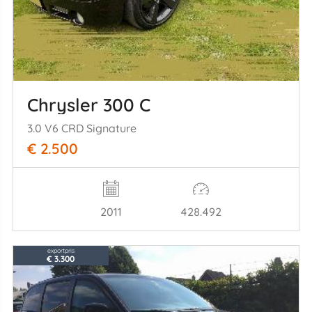
Chrysler 300 C
3.0 V6 CRD Signature
€ 2.500
2011
428.492
exportpris
€ 3.300