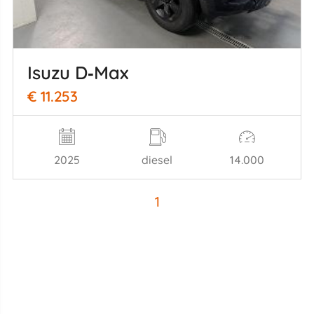
Isuzu D‑Max
€ 11.253
2025
diesel
14.000
1