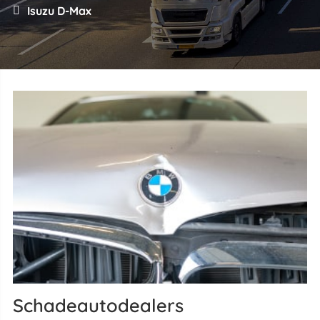
Isuzu D-Max
Schadeautodealers