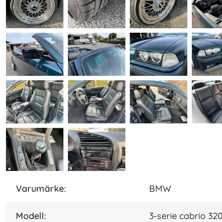
varumärke:
BMW
modell:
3-serie cabrio 32