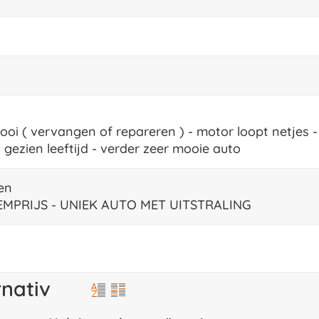
mooi ( vervangen of repareren ) - motor loopt netjes - 
gezien leeftijd - verder zeer mooie auto
en
MPRIJS - UNIEK AUTO MET UITSTRALING
rnativ