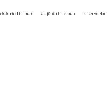
ckskadad bil auto
Uttjänta bilar auto
reservdelar