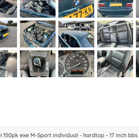
0i 150pk exe M-Sport individual - hardtop - 17 inch bb