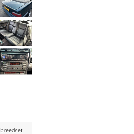
s breedset