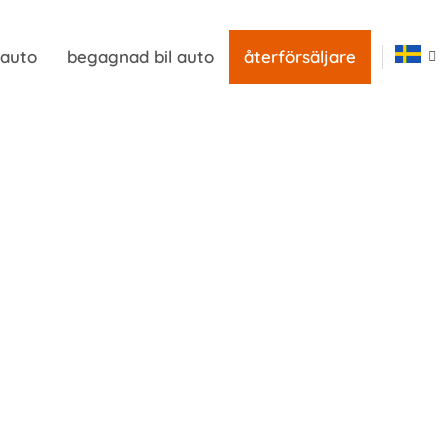
 auto
begagnad bil auto
återförsäljare