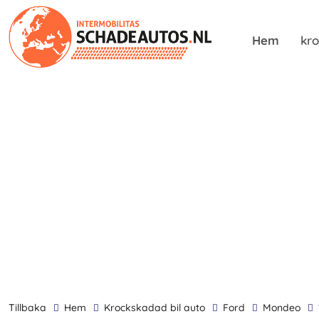
Hem
kro
tillbaka
Hem
krockskadad bil auto
Ford
Mondeo