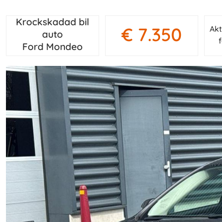
Krockskadad bil
€ 7.350
Akt
auto
Ford Mondeo