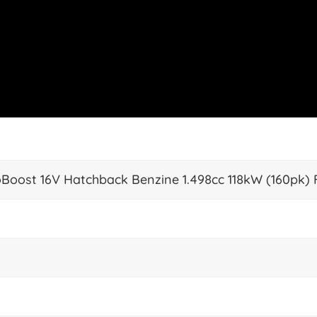
oBoost 16V Hatchback Benzine 1.498cc 118kW (160pk)