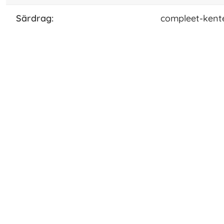
särdrag:
compleet-kent