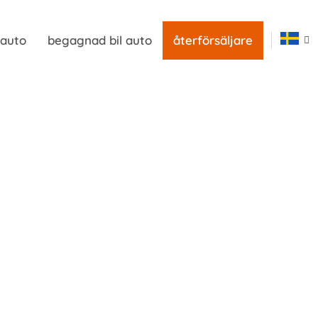
 auto
begagnad bil auto
återförsäljare