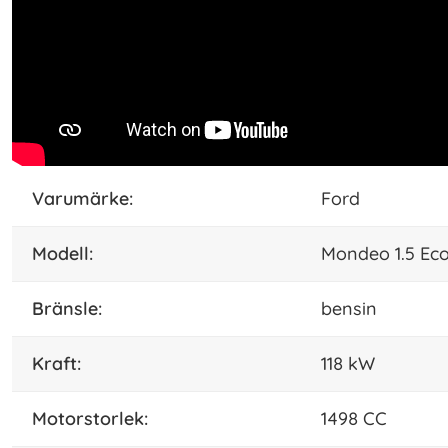
varumärke:
Ford
modell:
Mondeo 1.5 Ec
bränsle:
bensin
kraft:
118 kW
motorstorlek:
1498 CC