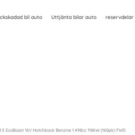
ckskadad bil auto
Uttjänta bilar auto
reservdelar
1.5 EcoBoost 16V Hatchback Benzine 1.498cc 118kW (160pk) FWD