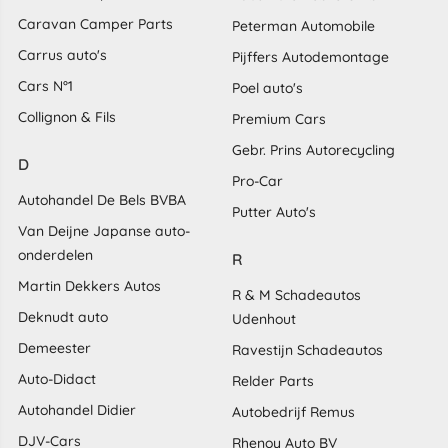
Caravan Camper Parts
Peterman Automobile
Carrus auto's
Pijffers Autodemontage
Cars N°1
Poel auto's
Collignon & Fils
Premium Cars
Gebr. Prins Autorecycling
D
Pro-Car
Autohandel De Bels BVBA
Putter Auto's
Van Deijne Japanse auto-
onderdelen
R
Martin Dekkers Autos
R & M Schadeautos
Deknudt auto
Udenhout
Demeester
Ravestijn Schadeautos
Auto-Didact
Relder Parts
Autohandel Didier
Autobedrijf Remus
DJV-Cars
Rhenoy Auto BV