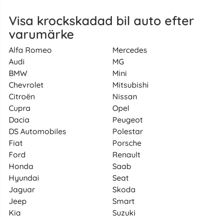
Visa krockskadad bil auto efter
varumärke
Alfa Romeo
Mercedes
Audi
MG
BMW
Mini
Chevrolet
Mitsubishi
Citroën
Nissan
Cupra
Opel
Dacia
Peugeot
DS Automobiles
Polestar
Fiat
Porsche
Ford
Renault
Honda
Saab
Hyundai
Seat
Jaguar
Skoda
Jeep
Smart
Kia
Suzuki