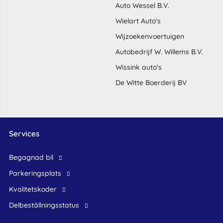
Auto Wessel B.V.
Wielart Auto's
Wijzoekenvoertuigen
Autobedrijf W. Willems B.V.
Wissink auto's
De Witte Boerderij BV
Services
begagnad bil
Parkeringsplats
Kvalitetskoder
Delbeställningsstatus