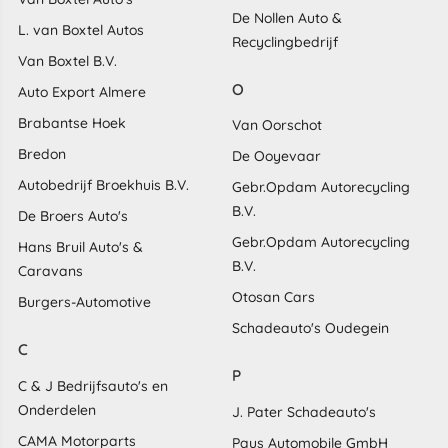
De Nollen Auto &
L. van Boxtel Autos
Recyclingbedrijf
Van Boxtel B.V.
O
Auto Export Almere
Brabantse Hoek
Van Oorschot
Bredon
De Ooyevaar
Autobedrijf Broekhuis B.V.
Gebr.Opdam Autorecycling
B.V.
De Broers Auto's
Gebr.Opdam Autorecycling
Hans Bruil Auto's &
B.V.
Caravans
Otosan Cars
Burgers-Automotive
Schadeauto's Oudegein
C
P
C & J Bedrijfsauto's en
Onderdelen
J. Pater Schadeauto's
CAMA Motorparts
Paus Automobile GmbH