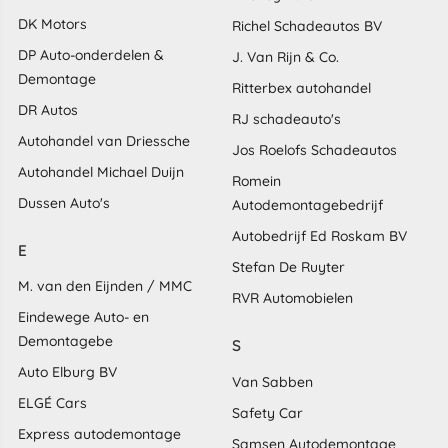
DK Motors
Richel Schadeautos BV
DP Auto-onderdelen &
J. Van Rijn & Co.
Demontage
Ritterbex autohandel
DR Autos
RJ schadeauto's
Autohandel van Driessche
Jos Roelofs Schadeautos
Autohandel Michael Duijn
Romein
Dussen Auto's
Autodemontagebedrijf
Autobedrijf Ed Roskam BV
E
Stefan De Ruyter
M. van den Eijnden / MMC
RVR Automobielen
Eindewege Auto- en
Demontagebe
S
Auto Elburg BV
Van Sabben
ELGÉ Cars
Safety Car
Express autodemontage
Samsen Autodemontage