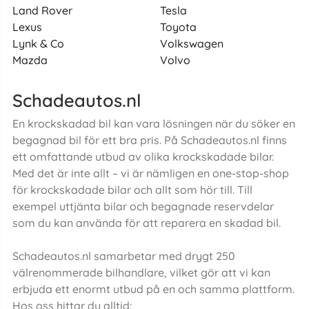
Land Rover
Tesla
Lexus
Toyota
Lynk & Co
Volkswagen
Mazda
Volvo
Schadeautos.nl
En krockskadad bil kan vara lösningen när du söker en
begagnad bil för ett bra pris. På Schadeautos.nl finns
ett omfattande utbud av olika krockskadade bilar.
Med det är inte allt – vi är nämligen en one-stop-shop
för krockskadade bilar och allt som hör till. Till
exempel uttjänta bilar och begagnade reservdelar
som du kan använda för att reparera en skadad bil.
Schadeautos.nl samarbetar med drygt 250
välrenommerade bilhandlare, vilket gör att vi kan
erbjuda ett enormt utbud på en och samma plattform.
Hos oss hittar du alltid: