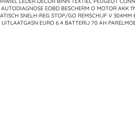
RWIEL LEDER DECOR BINN TEXTIEL PEUGEOT CON
 AUTODIAGNOSE EOBD BESCHERM O MOTOR AKK 11
MATISCH SNELH-REG STOP/GO REMSCHIJF V 304MM
ALU UITLAATGASN EURO 6.4 BATTERIJ 70 AH PARELMO