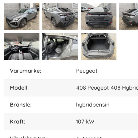
varumärke:
Peugeot
modell:
408 Peugeot 408 Hybrid 
bränsle:
hybridbensin
kraft:
107 kW