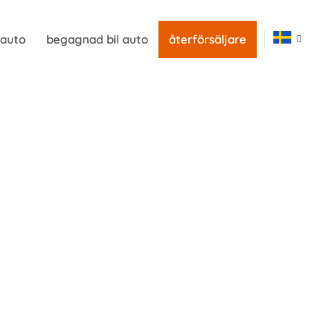
 auto
begagnad bil auto
återförsäljare