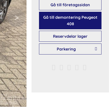
Gå till företagssidan
Gå till demontering Peugeot
408
Reservdelar lager
Parkering