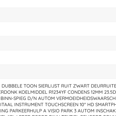
 DUBBELE TOON SIERLIJST RUIT ZWART DEURRUIT
VERDONK KOELMIDDEL R1234YF CONDENS 12MM 23.5
T BINN-SPIEG D/N AUTOM VERMOEIDHEIDSWAARSCH
GITAAL INSTRUMENT TOUCHSCREEN 10" HD SMARTP
TING PARKEERHULP A VISIO PARK 3 AUTOM INSCHAK