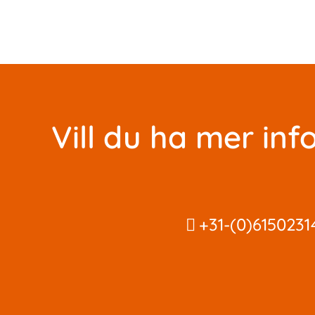
Vill du ha mer in
+31-(0)6150231