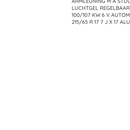
ARMLEUNING M A STUU
LUCHTGEL REGELBAAR
100/107 KW 6 V AUTO
215/65 R 17 7 J X 17 