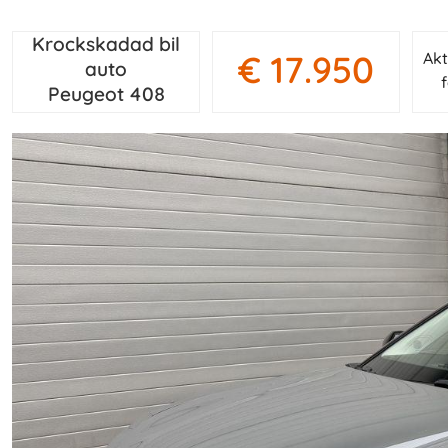
Krockskadad bil
€ 17.950
Akt
auto
Peugeot 408