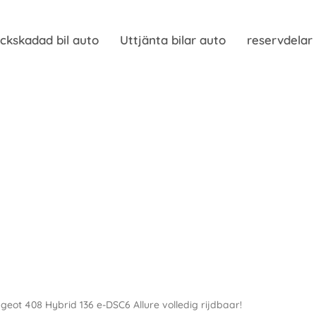
ckskadad bil auto
Uttjänta bilar auto
reservdelar
ugeot 408 Hybrid 136 e-DSC6 Allure volledig rijdbaar!