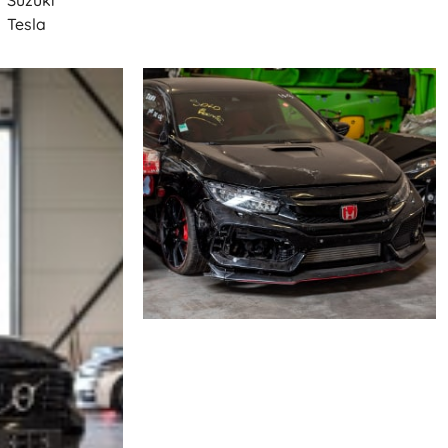
Suzuki
Tesla