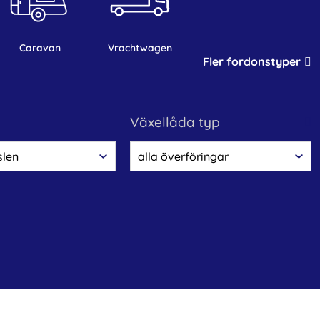
caravan
vrachtwagen
Fler fordonstyper
växellåda typ