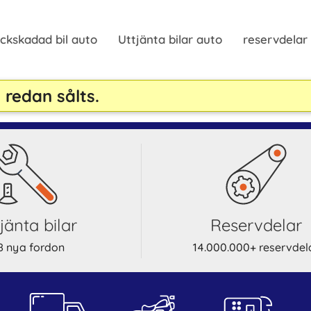
ckskadad bil auto
Uttjänta bilar auto
reservdelar
 redan sålts.
ttjänta bilar
reservdelar
8 nya fordon
14.000.000+ reservdel