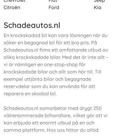
Chevrolet
Fiat
Jeep
Citroën
Ford
Kia
Schadeautos.nl
En krockskadad bil kan vara lösningen när du
söker en begagnad bil för ett bra pris. På
Schadeautos.nl finns ett omfattande utbud av
olika krockskadade bilar. Med det är inte allt –
vi är nämligen en one-stop-shop för
krockskadade bilar och allt som hör till. Till
exempel uttjänta bilar och begagnade
reservdelar som du kan använda för att
reparera en skadad bil.
Schadeautos.nl samarbetar med drygt 250
välrenommerade bilhandlare, vilket gör att vi
kan erbjuda ett enormt utbud på en och
samma plattform. Hos oss hittar du alltid: