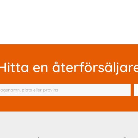
Hitta en återförsäljar