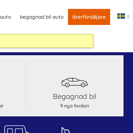
 auto
begagnad bil auto
återförsäljare
begagnad bil
ar
9 nya fordon