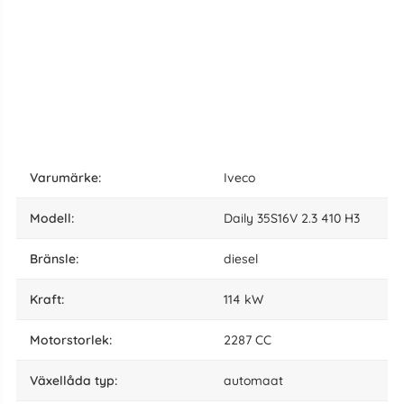
varumärke:
Iveco
modell:
Daily 35S16V 2.3 410 H3
bränsle:
diesel
kraft:
114 kW
motorstorlek:
2287 CC
växellåda typ:
automaat