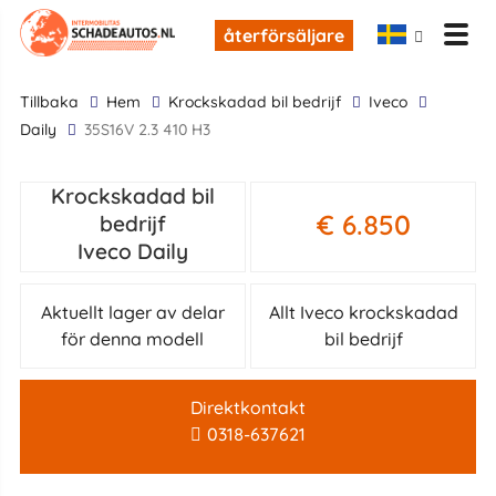
återförsäljare
tillbaka
Hem
krockskadad bil bedrijf
Iveco
Daily
35S16V 2.3 410 H3
Krockskadad bil
€ 6.850
bedrijf
Iveco Daily
Aktuellt lager av delar
Allt Iveco krockskadad
för denna modell
bil bedrijf
Direktkontakt
0318-637621