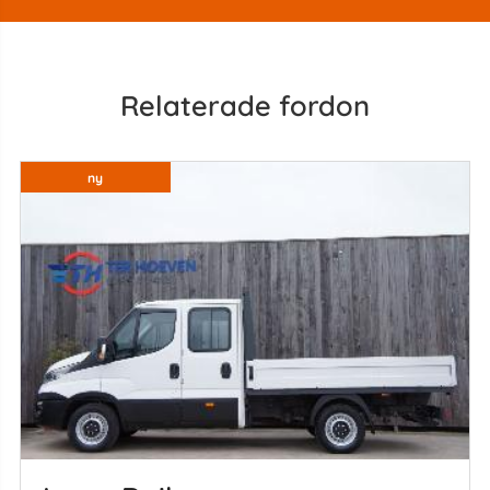
Relaterade fordon
ny