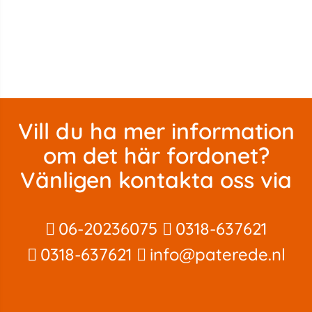
Vill du ha mer information
om det här fordonet?
Vänligen kontakta oss via
06-20236075
0318-637621
0318-637621
info@paterede.nl