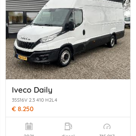
Iveco Daily
35S16V 2.3 410 H2L4
€ 8.250