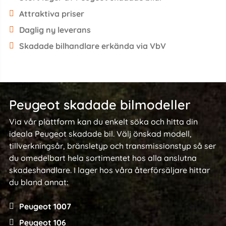
Attraktiva priser
Daglig ny leverans
Skadade bilhandlare erkända via VbV
Peugeot skadade bilmodeller
Via vår plattform kan du enkelt söka och hitta din
ideala Peugeot skadade bil. Välj önskad modell,
tillverkningsår, bränsletyp och transmissionstyp så ser
du omedelbart hela sortimentet hos alla anslutna
skadeshandlare. I lager hos våra återförsäljare hittar
du bland annat:
Peugeot 1007
Peugeot 106