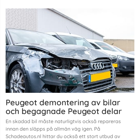
Peugeot demontering av bilar
och begagnade Peugeot delar
En skadad bil måste naturligtvis också repareras
innan den släpps på allmän väg igen. På
Schadeautos.nl hittar du också ett stort utbud av