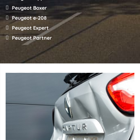
Peugeot Boxer
Peugeot e-208
Peugeot Expert
Peugeot Partner