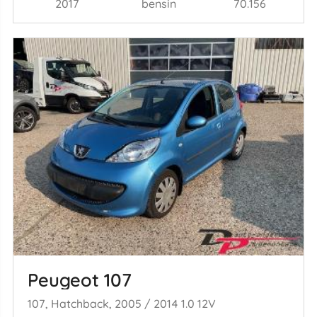
2017
bensin
70.156
Peugeot 107
107, Hatchback, 2005 / 2014 1.0 12V