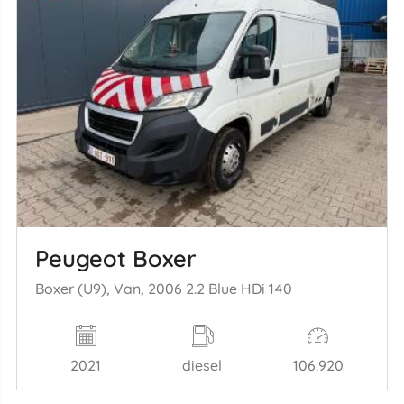
Peugeot Boxer
Boxer (U9), Van, 2006 2.2 Blue HDi 140
2021
diesel
106.920