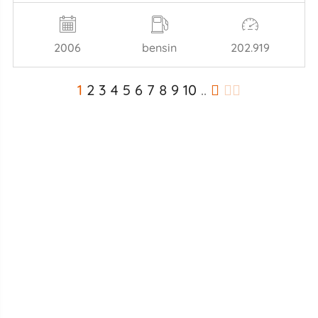
2006
bensin
202.919
1
2
3
4
5
6
7
8
9
10
..