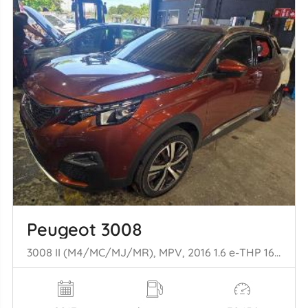
Peugeot 3008
3008 II (M4/MC/MJ/MR), MPV, 2016 1.6 e-THP 165 16V