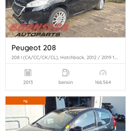
Peugeot 208
208 I (CA/CC/CK/CL), Hatchback, 2012 / 2019 1.0 Vti 12V PureTech
2013
bensin
166.564
ny