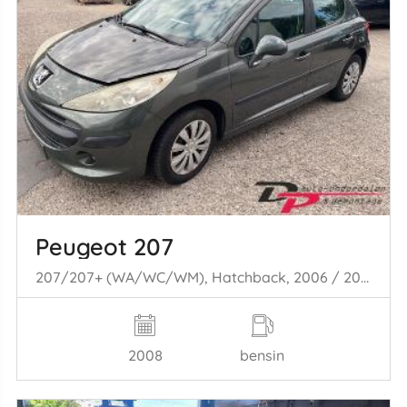
Peugeot 207
207/207+ (WA/WC/WM), Hatchback, 2006 / 2015 1.4 16V VTi
2008
bensin