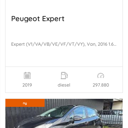
Peugeot Expert
Expert (V1/VA/VB/VE/VF/VT/VY), Van, 2016 1.6 Blue HDi 95 16V
2019
diesel
297.880
ny