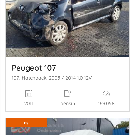
Peugeot 107
107, Hatchback, 2005 / 2014 1.0 12V
2011
bensin
169.098
ny