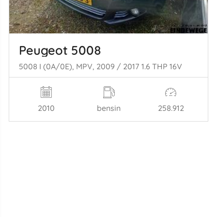
Peugeot 5008
5008 I (0A/0E), MPV, 2009 / 2017 1.6 THP 16V
2010
bensin
258.912