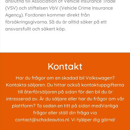
anslutna till Association of Vehicle Insurance Trade
(VSV) och stiftelsen VbV (Vehicle Crime Insurance
Agency). Fordonen kommer direkt från
försäkringsgivarna. Så du är alltid säker på ett
ansvarsfullt och säkert köp.
Kontakt
Har du frågor om en skadad bil Volkswagen?
Kontakta säljaren. Du hittar också kontaktuppgifterna
till återförsäljaren på sidan för den bil du är
intresserad av. Är du säljare eller har du frågor om vår
plattform? Ta sedan en titt på sidan med
Vanliga
frågor
eller ställ din fråga via
contact@schadeautos.nl
. Vi hjälper dig gärna!