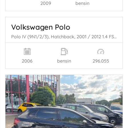
2009
bensin
Volkswagen Polo
Polo IV (9N1/2/3), Hatchback, 2001 / 2012 1.4 FSI 16V
2006
bensin
296.055