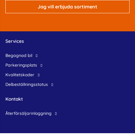
Jag vill erbjuda sortiment
Services
begagnad bil
Parkeringsplats
Kvalitetskoder
Delbeställningsstatus
Kontakt
återförsäljarinloggning