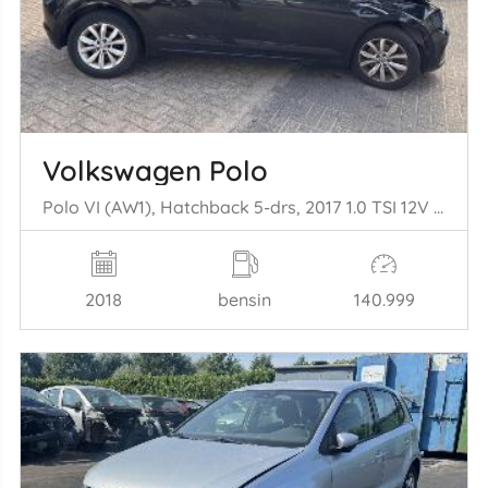
Volkswagen Polo
Polo VI (AW1), Hatchback 5-drs, 2017 1.0 TSI 12V BlueMotion
2018
bensin
140.999