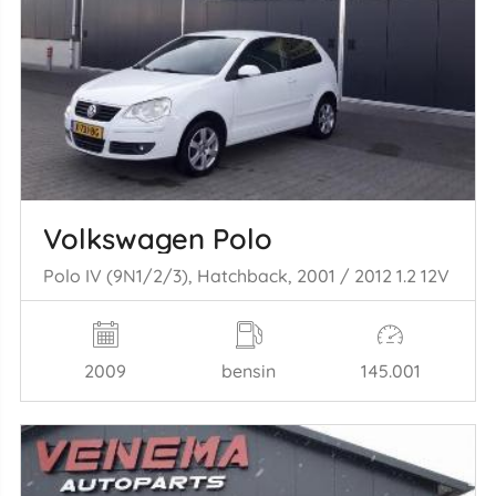
Volkswagen Polo
Polo IV (9N1/2/3), Hatchback, 2001 / 2012 1.2 12V
2009
bensin
145.001