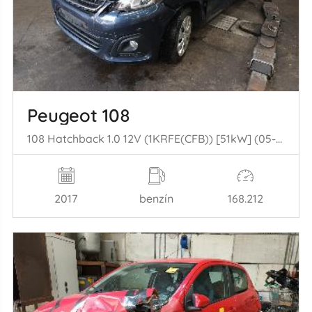
Peugeot 108
108 Hatchback 1.0 12V (1KRFE(CFB)) [51kW] (05-2014/...)
2017
benzín
168.212