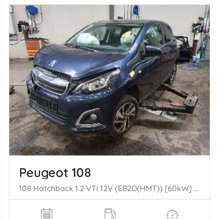
Peugeot 108
108 Hatchback 1.2 VTi 12V (EB2D(HMT)) [60kW] (05-2014/...)