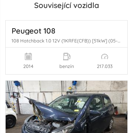
Související vozidla
Peugeot 108
108 Hatchback 1.0 12V (1KRFE(CFB)) [51kW] (05-2014/...)
2014
benzín
217.033