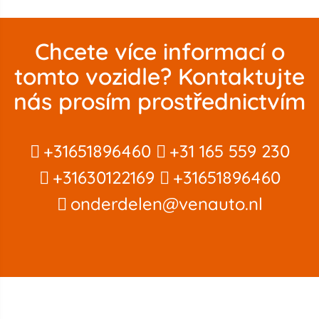
Chcete více informací o
tomto vozidle? Kontaktujte
nás prosím prostřednictvím
+31651896460
+31 165 559 230
+31630122169
+31651896460
onderdelen@venauto.nl