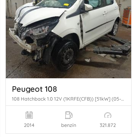
Peugeot 108
108 Hatchback 1.0 12V (1KRFE(CFB)) [51kW] (05-2014/...)
2014
benzín
321.872