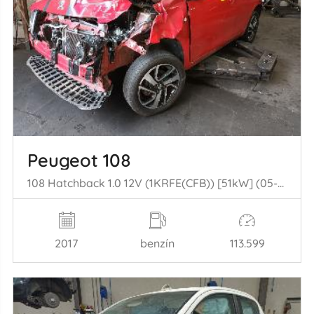
Peugeot 108
108 Hatchback 1.0 12V (1KRFE(CFB)) [51kW] (05-2014/...)
2017
benzín
113.599