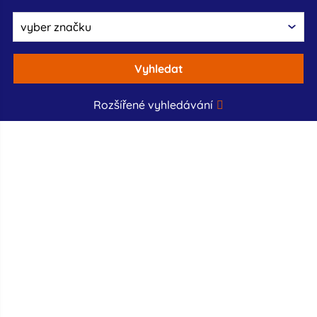
Vyhledat
Rozšířené vyhledávání