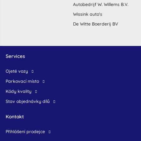
Autobedrijf W. Willems B.V.
Wissink auto's
De Witte Boerderij BV
Services
ojeté vozy
Parkovací místo
Kódy kvality
Stav objednávky dílů
Kontakt
přihlášení prodejce