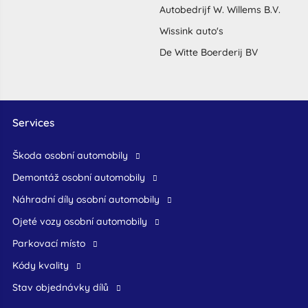
Autobedrijf W. Willems B.V.
Wissink auto's
De Witte Boerderij BV
Services
škoda osobní automobily
demontáž osobní automobily
náhradní díly osobní automobily
ojeté vozy osobní automobily
Parkovací místo
Kódy kvality
Stav objednávky dílů