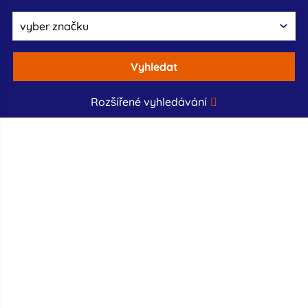
Vyhledat
Rozšířené vyhledávání