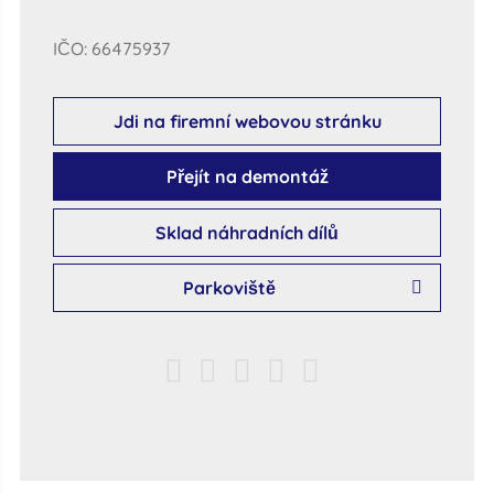
IČO: 66475937
Jdi na firemní webovou stránku
Přejít na demontáž
Sklad náhradních dílů
Parkoviště