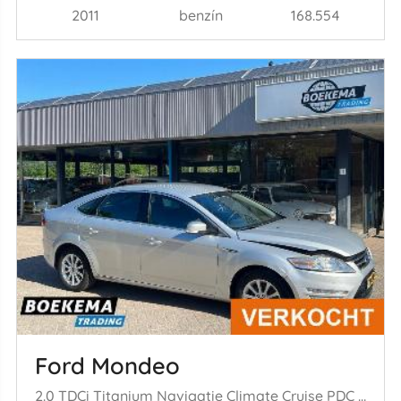
2011
benzín
168.554
Ford Mondeo
2.0 TDCi Titanium Navigatie Climate Cruise PDC Trekh.