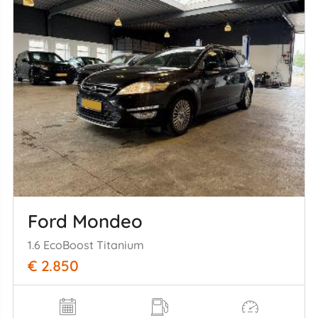
Ford Mondeo
1.6 EcoBoost Titanium
€ 2.850