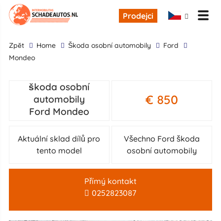
Prodejci
zpĕt
Home
škoda osobní automobily
Ford
Mondeo
škoda osobní
€ 850
automobily
Ford Mondeo
Aktuální sklad dílů pro
Všechno Ford škoda
tento model
osobní automobily
Přímý kontakt
0252823087