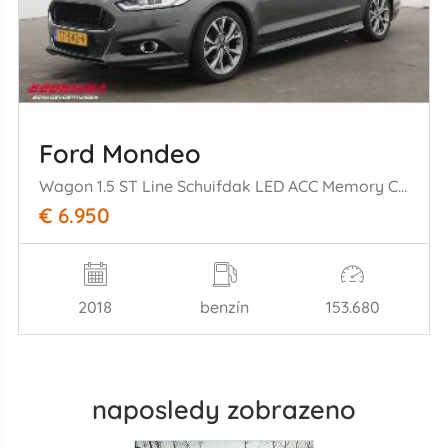
Ford Mondeo
Wagon 1.5 ST Line Schuifdak LED ACC Memory Camera SHZ LRHZ AHK
€ 6.950
2018
benzín
153.680
naposledy zobrazeno