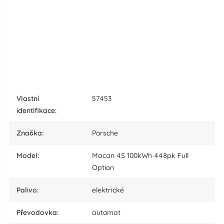
vlastní
57453
identifikace:
značka:
Porsche
model:
Macan 4S 100kWh 448pk Full
Option
palivo:
elektrické
převodovka:
automat