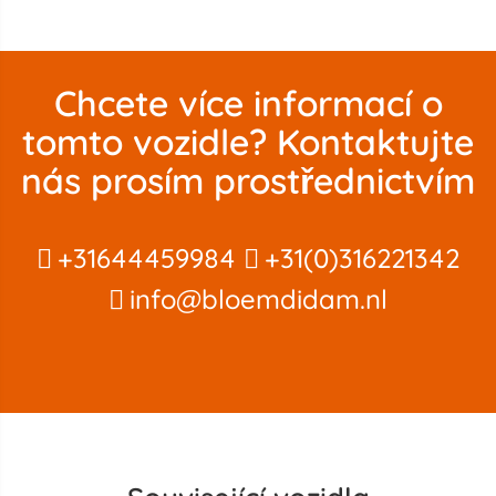
Chcete více informací o
tomto vozidle? Kontaktujte
nás prosím prostřednictvím
+31644459984
+31(0)316221342
info@bloemdidam.nl