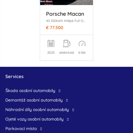
Porsche Macan
4S 100kWh 448pk Full Option
€ 77.500
2025
elektrické
6.166
Services
škoda osobní automobily
demontáž osobní automobily
náhradní díly osobní automobily
ojeté vozy osobní automobily
Parkovací místo