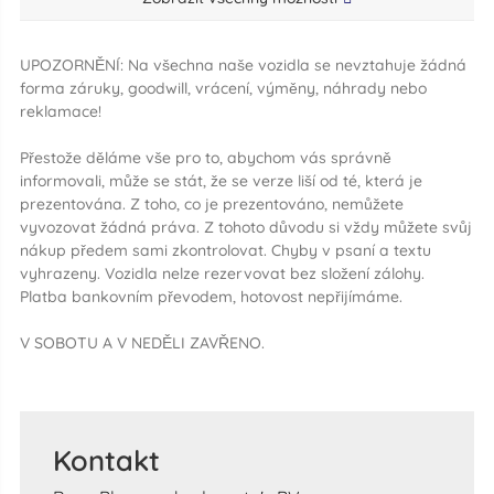
UPOZORNĚNÍ: Na všechna naše vozidla se nevztahuje žádná
forma záruky, goodwill, vrácení, výměny, náhrady nebo
reklamace!
Přestože děláme vše pro to, abychom vás správně
informovali, může se stát, že se verze liší od té, která je
prezentována. Z toho, co je prezentováno, nemůžete
vyvozovat žádná práva. Z tohoto důvodu si vždy můžete svůj
nákup předem sami zkontrolovat. Chyby v psaní a textu
vyhrazeny. Vozidla nelze rezervovat bez složení zálohy.
Platba bankovním převodem, hotovost nepřijímáme.
V SOBOTU A V NEDĚLI ZAVŘENO.
Kontakt