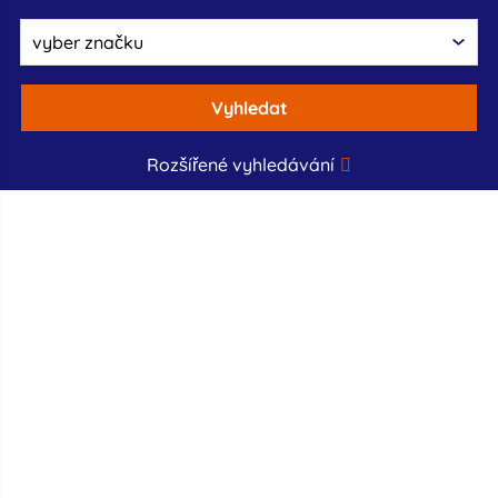
Vyhledat
Rozšířené vyhledávání