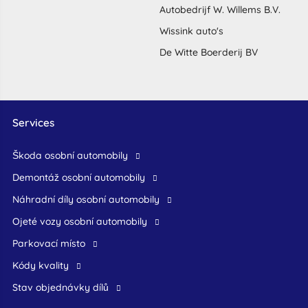
Autobedrijf W. Willems B.V.
Wissink auto's
De Witte Boerderij BV
Services
škoda osobní automobily
demontáž osobní automobily
náhradní díly osobní automobily
ojeté vozy osobní automobily
Parkovací místo
Kódy kvality
Stav objednávky dílů