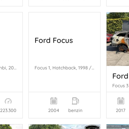
Ford Focus
Focus 2 Wagon, Combi, 2004 / 2012 1.6 TDCi 16V 100
Focus 1, Hatchback, 1998 / 2004 1.6 16V
Ford
223.300
2004
benzin
2017