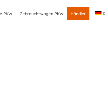
ile PKW
Gebrauchtwagen PKW
Händler