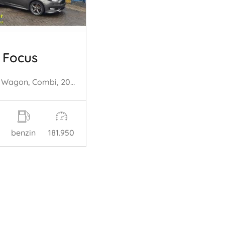
 Focus
Focus 3 Wagon, Combi, 2010 / 2020 1.5 EcoBoost 16V 150
benzin
181.950