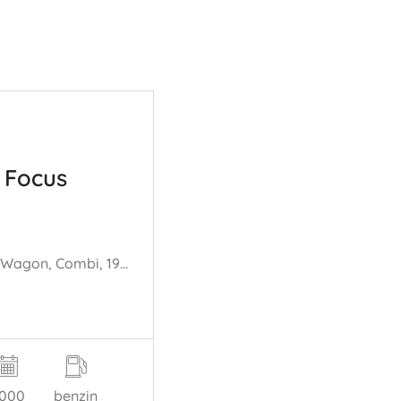
 Focus
Focus 1 Wagon, Combi, 1998 / 2004 1.6 16V
000
benzin