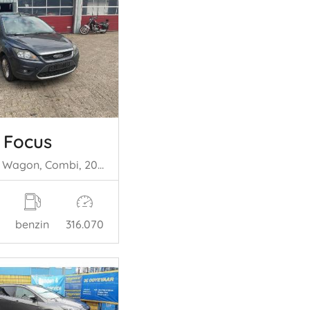
 Focus
Focus 2 Wagon, Combi, 2004 / 2012 1.6 16V
benzin
316.070