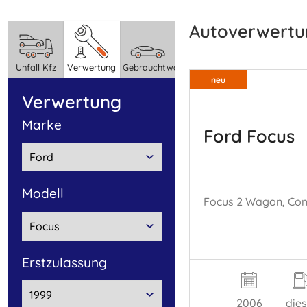
Autoverwertu
Unfall Kfz
Verwertung
Gebrauchtwagen
neu
Verwertung
marke
Ford Focus
Modell
Erstzulassung
2006
dies