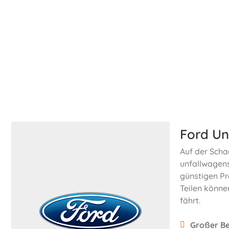
Ford Un
Auf der Scha
unfallwagens
günstigen P
Teilen könne
fährt.
Großer Be