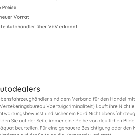
e Preise
 neuer Vorrat
te Autohändler über VbV erkannt
utodealers
ebensfahrzeughändler sind dem Verband für den Handel mit
Verzekeringsbureau Voertuigcriminaliteit) kauft ihre Nichtl
antwortungsbewusst und sicher ein Ford Nichtlebensfahrzeu
nden Sie auf der Seite immer eine Reihe von deutlichen Bild
däquat beurteilen. Für eine genauere Besichtigung oder den
aktdaten auf der Seite an die Karosseriewerkstatt.