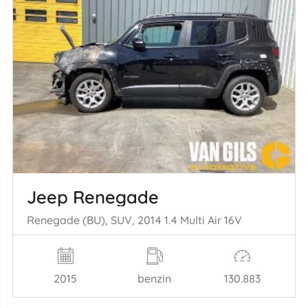
Jeep Renegade
Renegade (BU), SUV, 2014 1.4 Multi Air 16V
2015
benzin
130.883