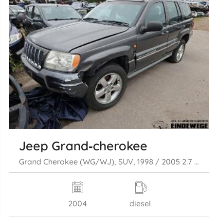
Jeep Grand‑cherokee
Grand Cherokee (WG/WJ), SUV, 1998 / 2005 2.7 CRD 20V
2004
diesel