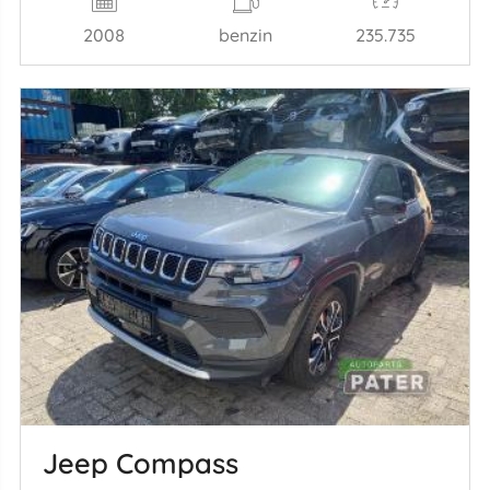
2008
benzin
235.735
Jeep Compass