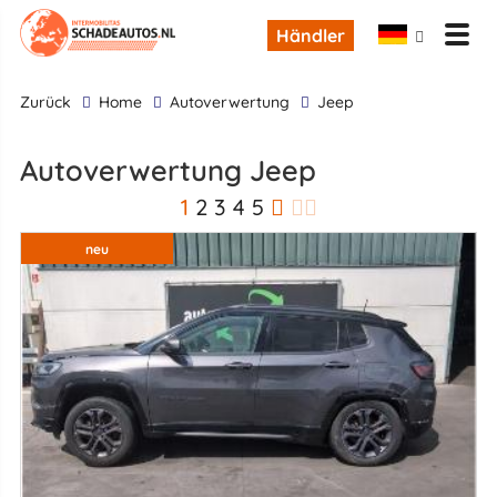
Händler
zurück
Home
Autoverwertung
Jeep
Autoverwertung Jeep
1
2
3
4
5
neu