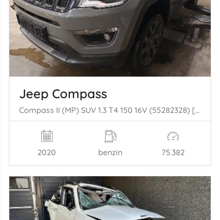
Jeep Compass
Compass II (MP) SUV 1.3 T4 150 16V (55282328) [110kW] (08-2020/...)
2020
benzin
75.382