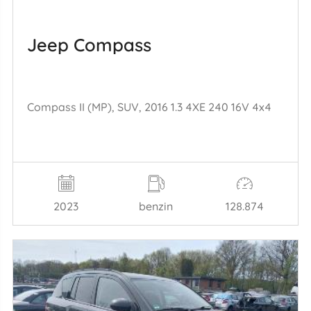
Jeep Compass
Compass II (MP), SUV, 2016 1.3 4XE 240 16V 4x4
2023
benzin
128.874