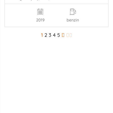
2019
benzin
1
2
3
4
5