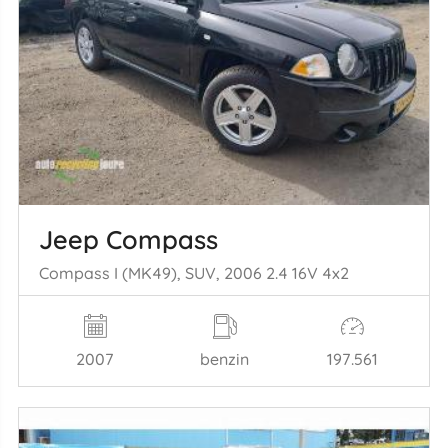
Jeep Compass
Compass I (MK49), SUV, 2006 2.4 16V 4x2
2007
benzin
197.561