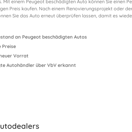
. Mit einem Peugeot beschädigten Auto können Sie einen P
igen Preis kaufen. Nach einem Renovierungsprojekt oder d
önnen Sie das Auto erneut überprüfen lassen, damit es wiede
stand an Peugeot beschädigten Autos
e Preise
 neuer Vorrat
te Autohändler über VbV erkannt
utodealers