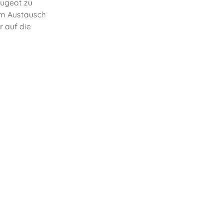
eugeot zu
em Austausch
r auf die