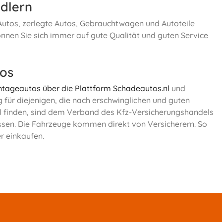
dlern
 Autos, zerlegte Autos, Gebrauchtwagen und Autoteile
nnen Sie sich immer auf gute Qualität und guten Service
tos
ageautos über die Plattform Schadeautos.nl
und
g für diejenigen, die nach erschwinglichen und guten
nl finden, sind dem Verband des Kfz-Versicherungshandels
ssen. Die Fahrzeuge kommen direkt von Versicherern. So
r einkaufen.