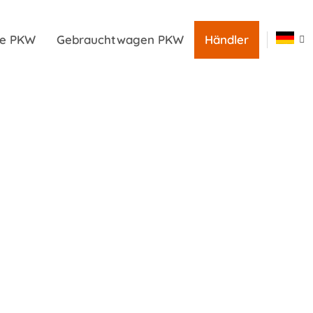
ile PKW
Gebrauchtwagen PKW
Händler