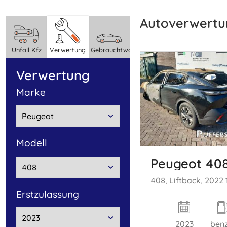
Autoverwert
Unfall Kfz
Verwertung
Gebrauchtwagen
Verwertung
marke
Modell
Peugeot 40
Erstzulassung
2023
benz