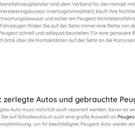
ebensfahrzeughändler sind dem Verband für den Handel mit
Verzekeringsbureau Voertuigcriminaliteit) kauft ihre Nichtl
antwortungsbewusst und sicher ein Peugeot Nichtlebensfahr
Fahrzeugen finden Sie auf der Seite immer eine Reihe von de
Peugeot schnell und adäquat beurteilen. Für eine genauere
h bitte über die Kontaktdaten auf der Seite an die Karosser
 zerlegte Autos und gebrauchte Peug
gtes Auto muss natürlich auch repariert werden, bevor es wi
 Sie auf Schadeautos.nl auch eine große Auswahl an
Peugeot
omplettlösung, um Ihr beschädigtes Peugeot Auto wieder ei