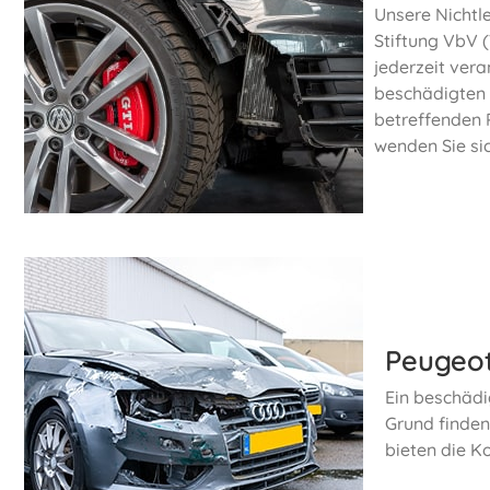
Unsere Nichtl
Stiftung VbV (
jederzeit ver
beschädigten 
betreffenden 
wenden Sie sic
Peugeot
Ein beschädi
Grund finden
bieten die K