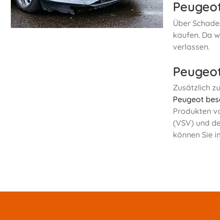
Peugeot
Über Schadea
kaufen. Da w
verlassen.
Peugeot
Zusätzlich z
Peugeot bes
Produkten vo
(VSV) und de
können Sie i