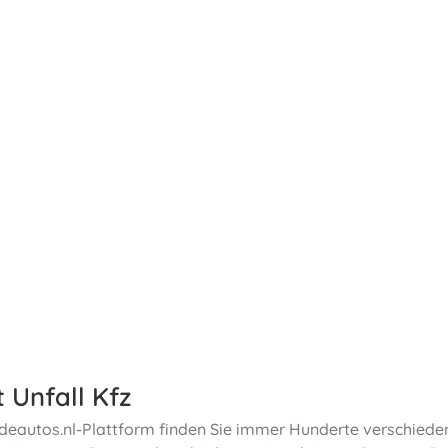
 Unfall Kfz
deautos.nl-Plattform finden Sie immer Hunderte verschied