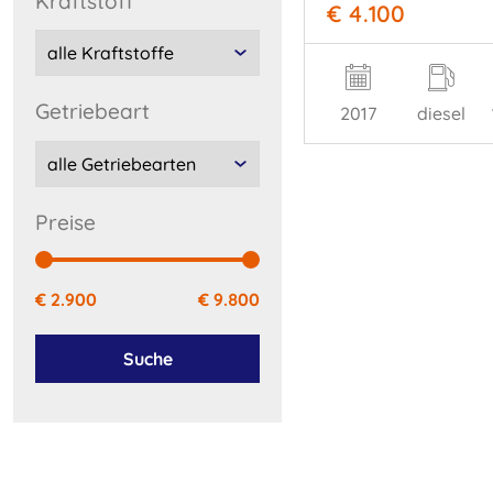
Kraftstoff
€ 4.100
Getriebeart
2017
diesel
preise
€ 2.900
€ 9.800
Suche