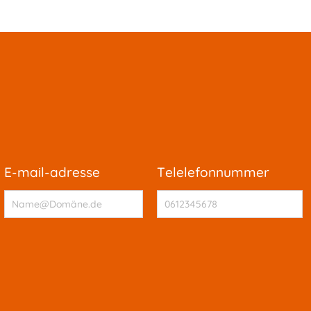
e-mail-adresse
telelefonnummer