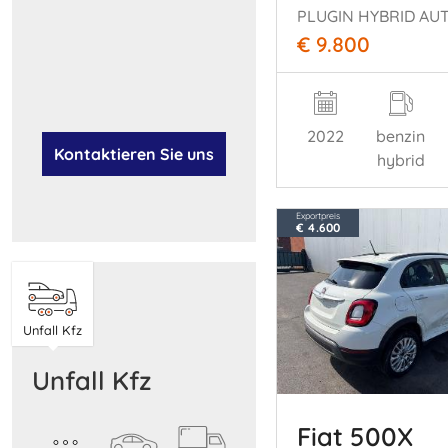
PLUGIN HYBRID AU
€ 9.800
2022
benzin
Kontaktieren Sie uns
hybrid
Exportpreis
€ 4.600
Unfall Kfz
Unfall Kfz
Fiat 500X