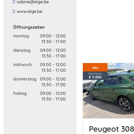
​sabine​@​elge​.​be​
​www​.​elge​.​be​
Öffnungszeiten
montag
09:00
-
12:00
13:30
-
17:00
dienstag
09:00
-
12:00
13:30
-
17:00
mittwoch
09:00
-
12:00
neu
13:30
-
17:00
Exportpreis
€ 9.800
donnerstag
09:00
-
12:00
13:30
-
17:00
freitag
09:00
-
12:00
13:30
-
17:00
Peugeot 30