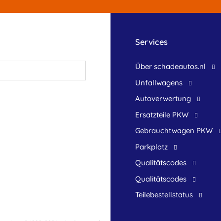
Services
Über schadeautos.nl
Unfallwagens
Autoverwertung
Ersatzteile PKW
Gebrauchtwagen PKW
Parkplatz
Qualitätscodes
Qualitätscodes
Teilebestellstatus