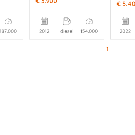
€ 3.900
€ 5.4
2012
diesel
154.000
187.000
2022
1