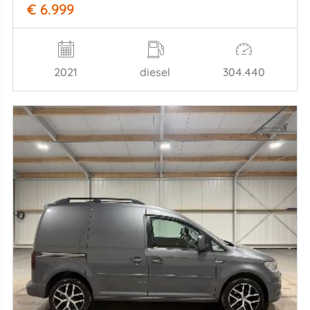
€ 6.999
2021
diesel
304.440