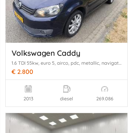
Volkswagen Caddy
1.6 TDI 55kw, euro 5, airco, pdc, metallic, navigatie enz
€ 2.800
2013
diesel
269.086