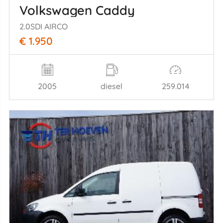
Volkswagen Caddy
2.0SDI AIRCO
€ 1.950
2005
diesel
259.014