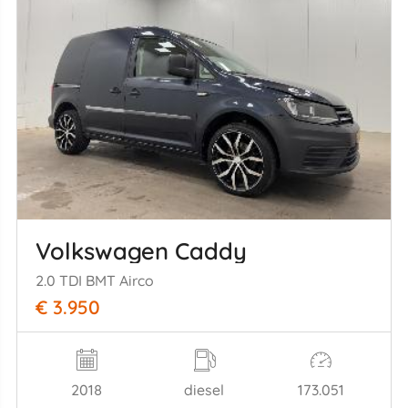
Volkswagen Caddy
2.0 TDI BMT Airco
€ 3.950
2018
diesel
173.051