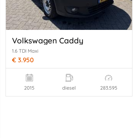
Volkswagen Caddy
1.6 TDI Maxi
€ 3.950
2015
diesel
283.595