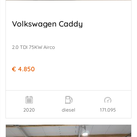
Volkswagen Caddy
2.0 TDI 75KW Airco
€ 4.850
2020
diesel
171.095