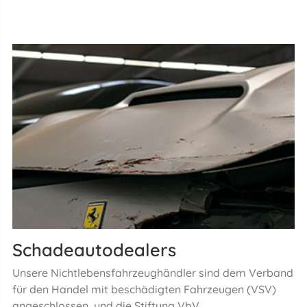
Schadeautodealers
Unsere Nichtlebensfahrzeughändler sind dem Verband
für den Handel mit beschädigten Fahrzeugen (VSV)
angeschlossen, und die Stiftung VbV