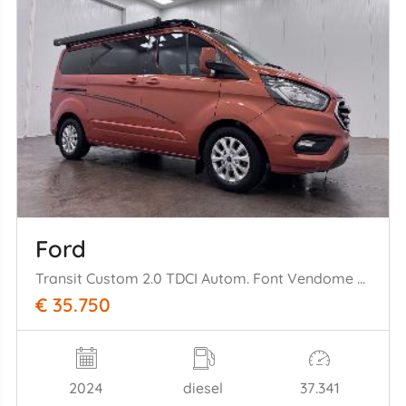
Ford
Transit Custom 2.0 TDCI Autom. Font Vendome Clima
€ 35.750
2024
diesel
37.341