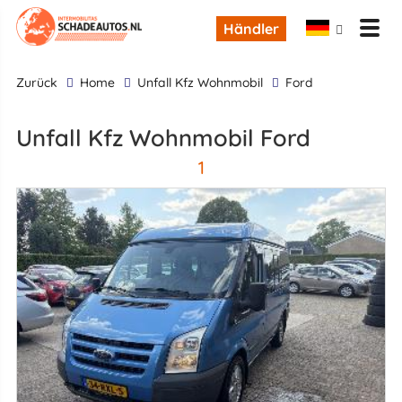
Händler
zurück
Home
Unfall Kfz Wohnmobil
Ford
Unfall Kfz Wohnmobil Ford
1