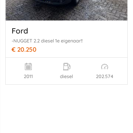
Ford
-NUGGET 2.2 diesel 1e eigenaar!!
€ 20.250
2011
diesel
202.574