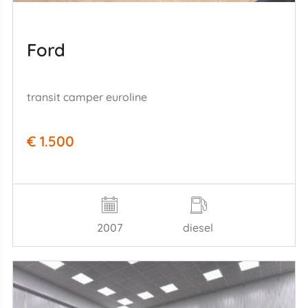
Ford
transit camper euroline
€ 1.500
2007
diesel