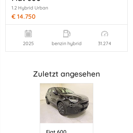
1.2 Hybrid Urban
€ 14.750
2025
benzin hybrid
31.274
Zuletzt angesehen
Fiat 600