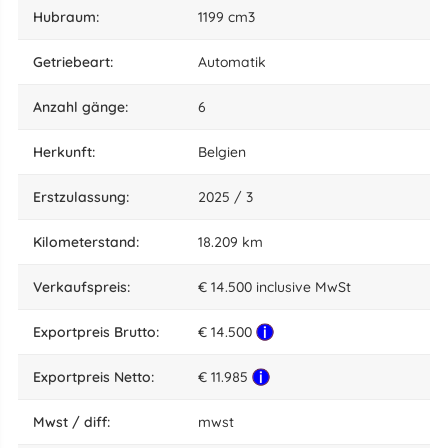
hubraum:
1199 cm3
Getriebeart:
Automatik
anzahl gänge:
6
herkunft:
Belgien
Erstzulassung:
2025 / 3
kilometerstand:
18.209 km
Verkaufspreis:
€ 14.500 inclusive MwSt
Exportpreis Brutto:
€ 14.500
Exportpreis Netto:
€ 11.985
mwst / diff:
mwst