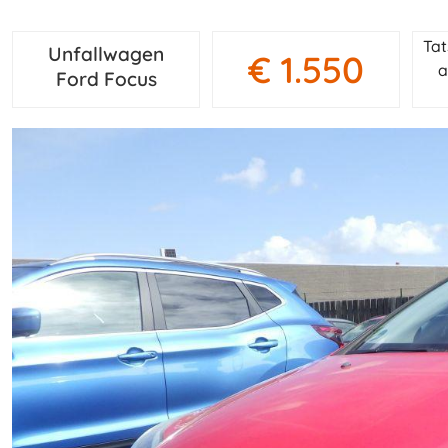
Tat
Unfallwagen
€ 1.550
a
Ford Focus