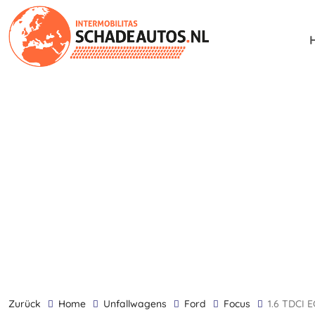
zurück
Home
Unfallwagens
Ford
Focus
1.6 TDCI 