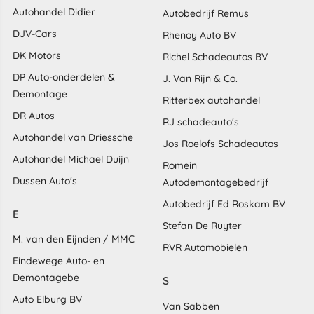
Autohandel Didier
Autobedrijf Remus
DJV-Cars
Rhenoy Auto BV
DK Motors
Richel Schadeautos BV
DP Auto-onderdelen &
J. Van Rijn & Co.
Demontage
Ritterbex autohandel
DR Autos
RJ schadeauto's
Autohandel van Driessche
Jos Roelofs Schadeautos
Autohandel Michael Duijn
Romein
Dussen Auto's
Autodemontagebedrijf
Autobedrijf Ed Roskam BV
E
Stefan De Ruyter
M. van den Eijnden / MMC
RVR Automobielen
Eindewege Auto- en
Demontagebe
S
Auto Elburg BV
Van Sabben