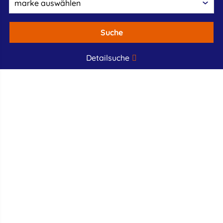
Suche
Detailsuche