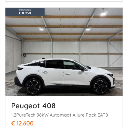
Exportpreis
€ 8.950
Peugeot 408
1.2PureTech 96kW Automaat Allure Pack EAT8
€ 12.600