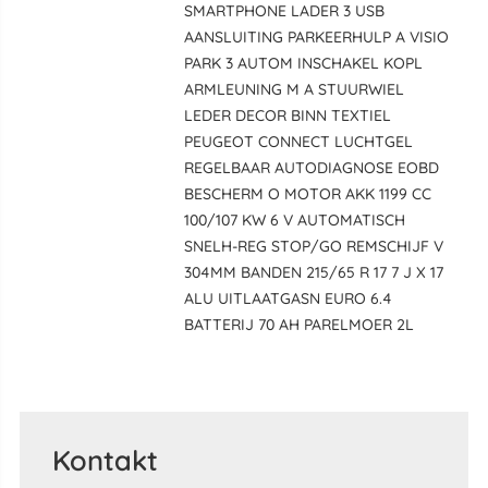
SMARTPHONE LADER 3 USB
AANSLUITING PARKEERHULP A VISIO
PARK 3 AUTOM INSCHAKEL KOPL
ARMLEUNING M A STUURWIEL
LEDER DECOR BINN TEXTIEL
PEUGEOT CONNECT LUCHTGEL
REGELBAAR AUTODIAGNOSE EOBD
BESCHERM O MOTOR AKK 1199 CC
100/107 KW 6 V AUTOMATISCH
SNELH-REG STOP/GO REMSCHIJF V
304MM BANDEN 215/65 R 17 7 J X 17
ALU UITLAATGASN EURO 6.4
BATTERIJ 70 AH PARELMOER 2L
Kontakt