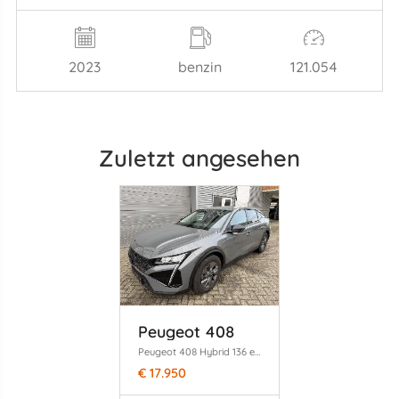
2023
benzin
121.054
Zuletzt angesehen
Peugeot 408
Peugeot 408 Hybrid 136 e-DSC6 Allure volledig rijdbaar!
€ 17.950