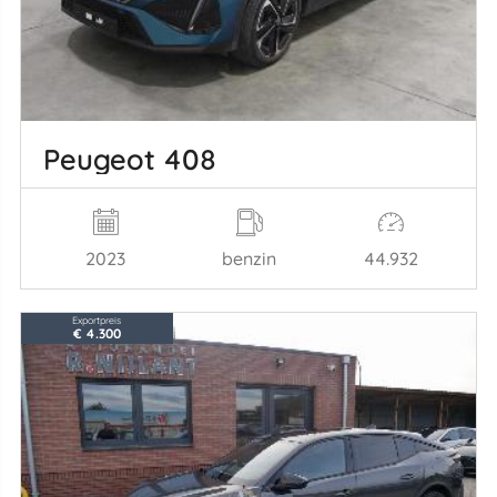
Peugeot 408
2023
benzin
44.932
Exportpreis
€ 4.300