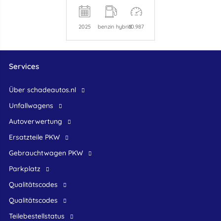
2025
benzin hybrid
10.987
Services
Über schadeautos.nl
Unfallwagens
Autoverwertung
Ersatzteile PKW
Gebrauchtwagen PKW
Parkplatz
Qualitätscodes
Qualitätscodes
Teilebestellstatus