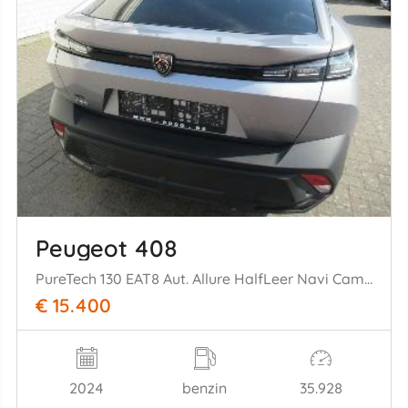
Peugeot 408
PureTech 130 EAT8 Aut. Allure HalfLeer Navi Camera Stoel/Stuur-Verwarming.....
€ 15.400
2024
benzin
35.928