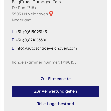
BelgiTrade Damaged Cars
De Run 4318 c
5503 LN Veldhoven
Nederland
+31-(0)615023143
+31-(0)621883380
​info​@​autoschadeveldhoven​.​com​
handelskammer nummer: 17190158
Zur Firmenseite
Zur Verwertung gehen
Teile-Lagerbestand