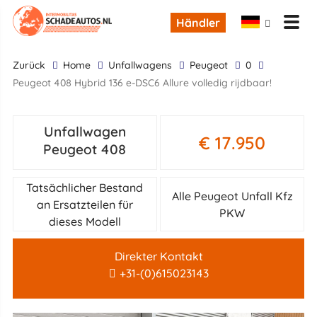
Händler
zurück
Home
Unfallwagens
Peugeot
0
Peugeot 408 Hybrid 136 e-DSC6 Allure volledig rijdbaar!
Unfallwagen
€ 17.950
Peugeot 408
Tatsächlicher Bestand
Alle Peugeot Unfall Kfz
an Ersatzteilen für
PKW
dieses Modell
Direkter Kontakt
+31-(0)615023143