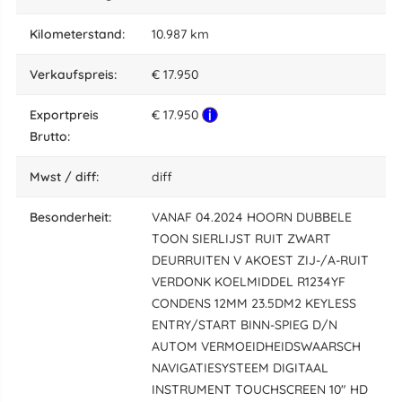
kilometerstand:
10.987 km
Verkaufspreis:
€ 17.950
Exportpreis
€ 17.950
Brutto:
mwst / diff:
diff
besonderheit:
VANAF 04.2024 HOORN DUBBELE
TOON SIERLIJST RUIT ZWART
DEURRUITEN V AKOEST ZIJ-/A-RUIT
VERDONK KOELMIDDEL R1234YF
CONDENS 12MM 23.5DM2 KEYLESS
ENTRY/START BINN-SPIEG D/N
AUTOM VERMOEIDHEIDSWAARSCH
NAVIGATIESYSTEEM DIGITAAL
INSTRUMENT TOUCHSCREEN 10" HD