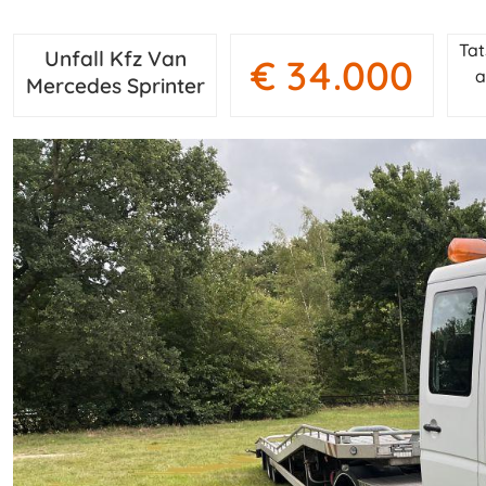
Tat
Unfall Kfz Van
€ 34.000
a
Mercedes Sprinter