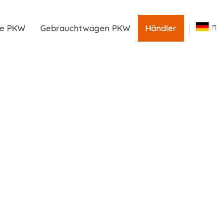
ile PKW
Gebrauchtwagen PKW
Händler