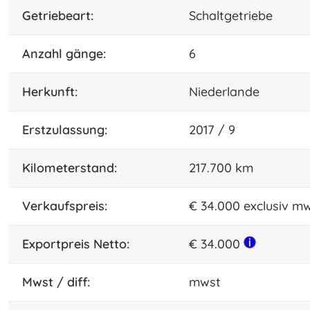
Getriebeart:
Schaltgetriebe
anzahl gänge:
6
herkunft:
Niederlande
Erstzulassung:
2017 / 9
kilometerstand:
217.700 km
Verkaufspreis:
€ 34.000 exclusiv m
Exportpreis Netto:
€ 34.000
mwst / diff:
mwst