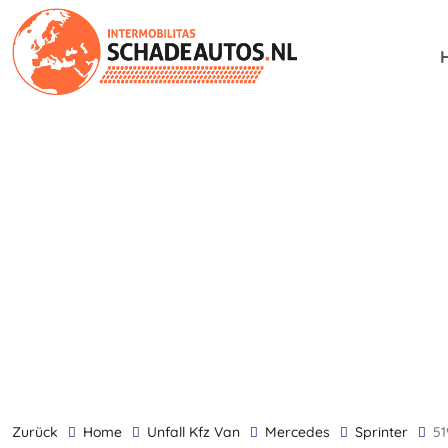
zurück
Home
Unfall Kfz Van
Mercedes
Sprinter