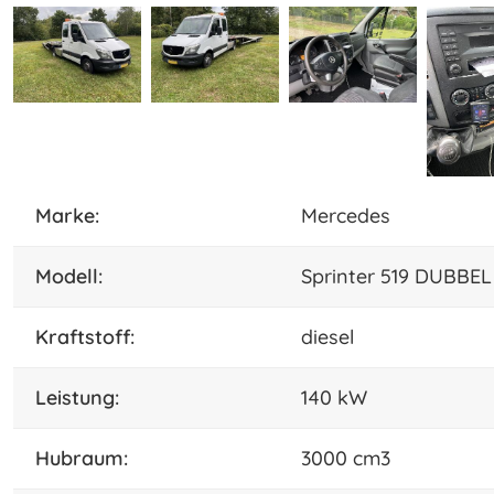
marke:
Mercedes
Modell:
Sprinter 519 DUBB
Kraftstoff:
diesel
leistung:
140 kW
hubraum:
3000 cm3