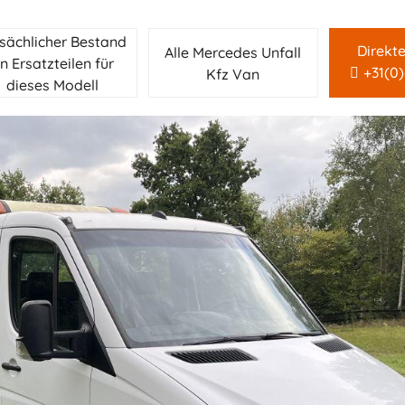
sächlicher Bestand
Direkt
Alle Mercedes Unfall
n Ersatzteilen für
+31(0
Kfz Van
dieses Modell