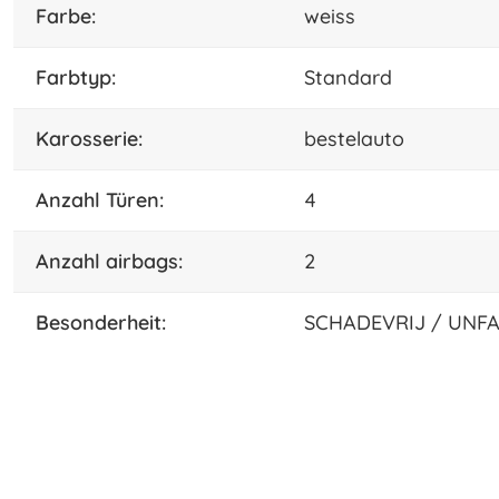
farbe:
weiss
Farbtyp:
Standard
karosserie:
bestelauto
Anzahl Türen:
4
anzahl airbags:
2
besonderheit:
SCHADEVRIJ / UNFA