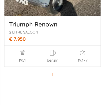
Triumph Renown
2 LITRE SALOON
€ 7.950
1951
benzin
19.177
1