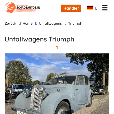
Händler
zurück
Home
Unfallwagens
Triumph
Unfallwagens Triumph
1