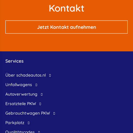
Kontakt
Jetzt Kontakt aufnehmen
Services
Über schadeautos.nl
Unfallwagens
Autoverwertung
Ersatzteile PKW
Gebrauchtwagen PKW
Parkplatz
Qualitätscodes