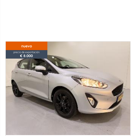
nuevo
precio de exportación
€ 8.000