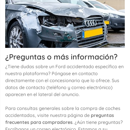
¿Preguntas o más información?
¿Tiene dudas sobre un Ford accidentado específico en
nuestra plataforma? Póngase en contacto
directamente con el concesionario que lo ofrece. Sus
datos de contacto (teléfono y correo electrónico)
aparecen en el lateral del anuncio.
Para consultas generales sobre la compra de coches
accidentados, visite nuestra página de
preguntas
frecuentes para compradores
. ¿Aún tiene preguntas?
Escríbanos un correo electrónico. Estamos a su