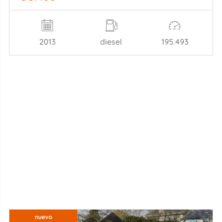
2013
diesel
195.493
nuevo