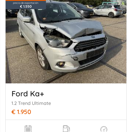
precio de exportación
€ 1.550
Ford Ka+
1.2 Trend Ultimate
€ 1.950