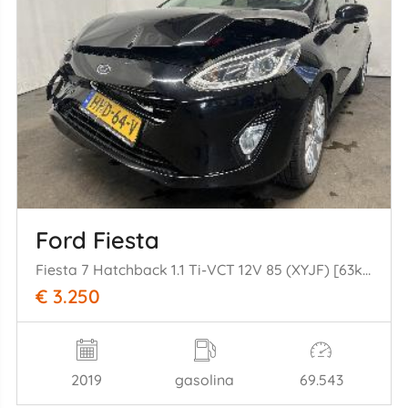
Ford Fiesta
Fiesta 7 Hatchback 1.1 Ti-VCT 12V 85 (XYJF) [63kW] (05-2017/07-2023)
€ 3.250
2019
gasolina
69.543