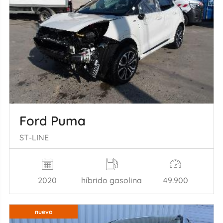
Ford Puma
ST-LINE
2020
híbrido gasolina
49.900
nuevo