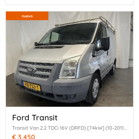
nuevo
Ford Transit
Transit Van 2.2 TDCi 16V (DRFD) [74kW] (10-2011/08-2014)
€ 3.450