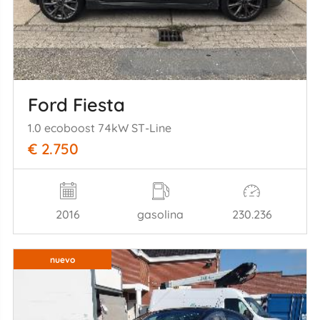
Ford Fiesta
1.0 ecoboost 74kW ST-Line
€ 2.750
2016
gasolina
230.236
nuevo