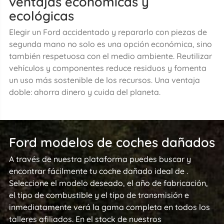
ventajas económicas y
ecológicas
Elegir un Ford accidentado y repararlo con piezas de
segunda mano no solo es una opción económica, sino
también respetuosa con el medio ambiente. Reutilizar
vehículos y componentes reduce residuos y fomenta
un uso más sostenible de los recursos. Una ventaja
doble: ahorra dinero y cuida del planeta.
Ford modelos de coches dañados
A través de nuestra plataforma puedes buscar y
encontrar fácilmente tu coche dañado ideal de .
Seleccione el modelo deseado, el año de fabricación,
el tipo de combustible y el tipo de transmisión e
inmediatamente verá la gama completa en todos los
talleres afiliados. En el stock de nuestros