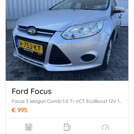
Ford Focus
Focus 3 Wagon Combi 1.0 Ti-VCT EcoBoost 12V 100 (M2DA(Euro 5)) [74kW] = (02-2012/05-2018)
€ 995