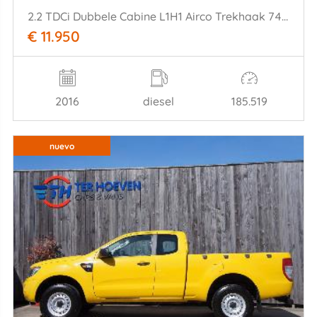
2.2 TDCi Dubbele Cabine L1H1 Airco Trekhaak 74KW Euro 5
€ 11.950
2016
diesel
185.519
nuevo