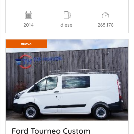
2014
diesel
265.178
nuevo
Ford Tourneo Custom