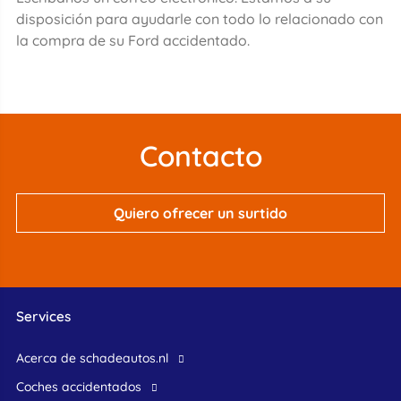
disposición para ayudarle con todo lo relacionado con
la compra de su Ford accidentado.
Contacto
Quiero ofrecer un surtido
Services
Acerca de schadeautos.nl
Coches accidentados