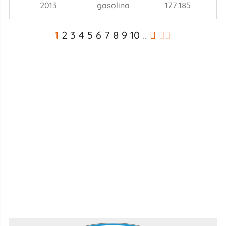
2013
gasolina
177.185
1
2
3
4
5
6
7
8
9
10
..