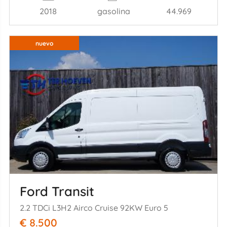
2018
gasolina
44.969
nuevo
Ford Transit
2.2 TDCi L3H2 Airco Cruise 92KW Euro 5
€ 8.500