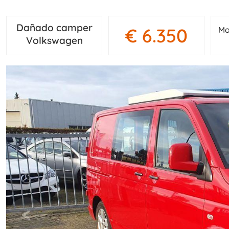
Dañado camper
€ 6.350
Mo
Volkswagen