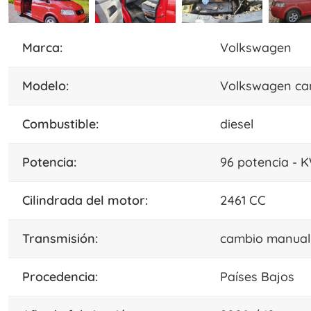
marca:
Volkswagen
modelo:
Volkswagen ca
combustible:
diesel
potencia:
96 potencia - 
cilindrada del motor:
2461 CC
transmisión:
cambio manual
procedencia:
Países Bajos