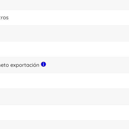
tros
 neto exportación