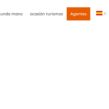
egunda mano
ocasión turismos
Agentes