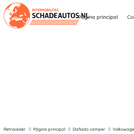
Página principal
Co
retroceder
Página principal
dañado camper
Volkswag