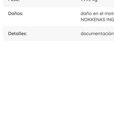
daños:
daño en el mot
NOKKENAS ING
detalles:
documentación m