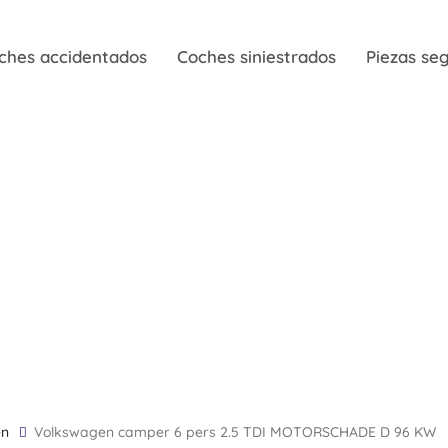
ches accidentados
Coches siniestrados
Piezas s
en
Volkswagen camper 6 pers 2.5 TDI MOTORSCHADE D 96 KW