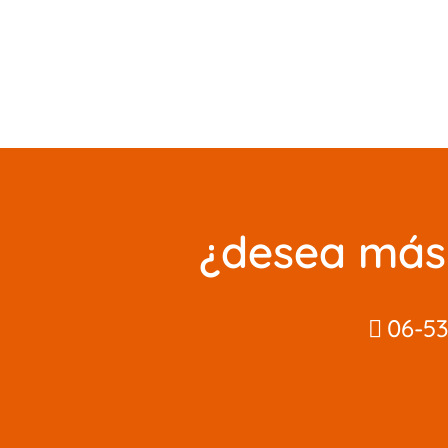
¿desea más 
06-5