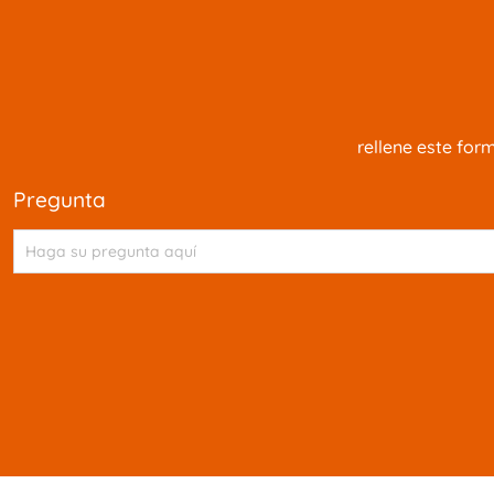
rellene este for
pregunta