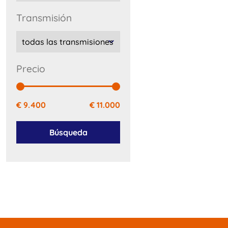
transmisión
precio
€ 9.400
€ 11.000
Búsqueda