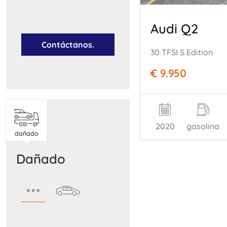
Audi Q2
Contáctanos.
30 TFSI S Edition
€ 9.950
2020
gasolina
dañado
dañado