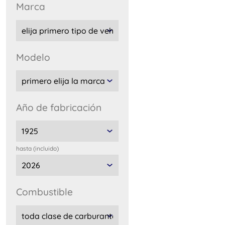
marca
modelo
año de fabricación
hasta (incluido)
combustible