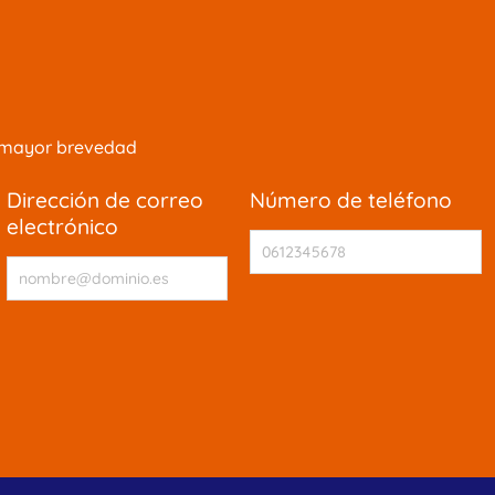
la mayor brevedad
dirección de correo
número de teléfono
electrónico