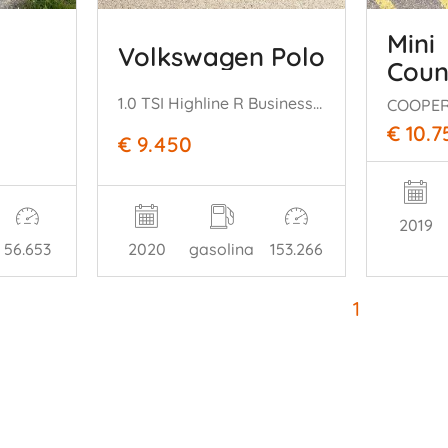
Mini
Volkswagen Polo
Cou
1.0 TSI Highline R Business Automaat
COOPER
€ 10.7
€ 9.450
2019
56.653
2020
gasolina
153.266
1