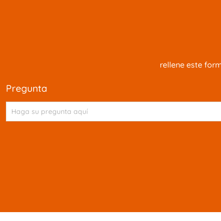
rellene este for
pregunta