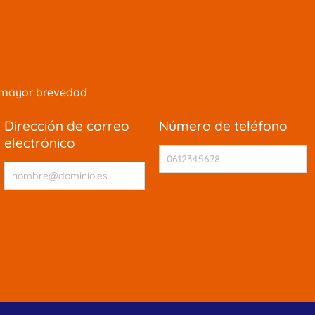
la mayor brevedad
dirección de correo
número de teléfono
electrónico