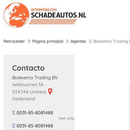
retroceder
Página principal
Agentes
Boekema Trading
Contacto
Boekema Trading BV
Weibuorren 1A
9247AX Ureterp
Nederland
0031-85-8081488
text only
0031-85-8081488