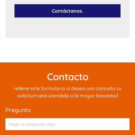
Contáctanos.
Contacto
rellene este formulario si desea una consulta su
solicitud será atendida a la mayor brevedad
pregunta