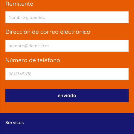
remitente
dirección de correo electrónico
número de teléfono
Services