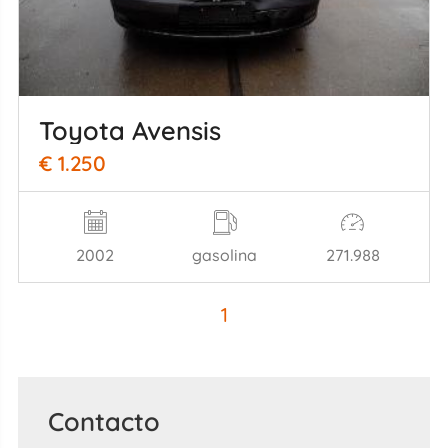
Toyota Avensis
€ 1.250
2002
gasolina
271.988
1
Contacto