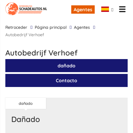
Agentes
retroceder
Página principal
Agentes
Autobedrijf Verhoef
Autobedrijf Verhoef
dañado
Contacto
dañado
dañado