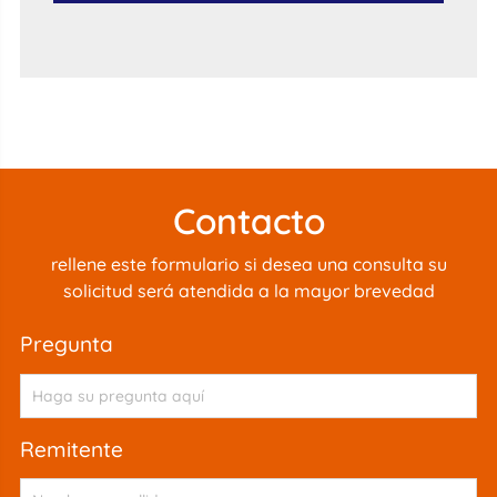
Contacto
rellene este formulario si desea una consulta su
solicitud será atendida a la mayor brevedad
pregunta
remitente