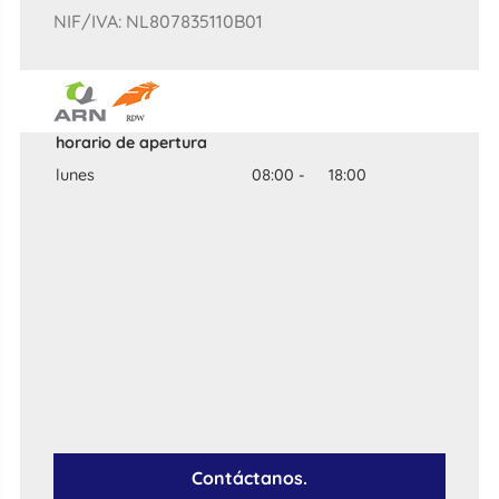
NIF/IVA: NL807835110B01
horario de apertura
lunes
08:00
-
18:00
Contáctanos.