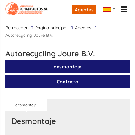
Agentes
retroceder
Página principal
Agentes
Autorecycling Joure B.V.
Autorecycling Joure B.V.
desmontaje
Contacto
desmontaje
desmontaje