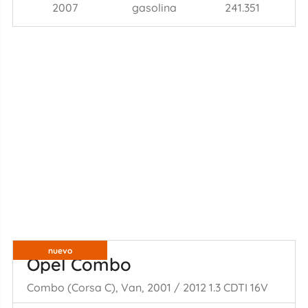
2007
gasolina
241.351
nuevo
Opel Combo
Combo (Corsa C), Van, 2001 / 2012 1.3 CDTI 16V