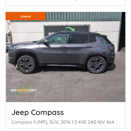
nuevo
Jeep Compass
Compass II (MP), SUV, 2016 1.3 4XE 240 16V 4x4