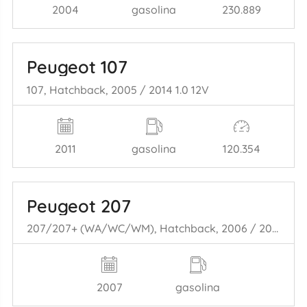
2004
gasolina
230.889
Peugeot 107
107, Hatchback, 2005 / 2014 1.0 12V
2011
gasolina
120.354
Peugeot 207
207/207+ (WA/WC/WM), Hatchback, 2006 / 2015 1.4
2007
gasolina