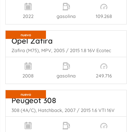
2022
gasolina
109.268
nuevo
Opel Zafira
Zafira (M75), MPV, 2005 / 2015 1.8 16V Ecotec
2008
gasolina
249.716
nuevo
Peugeot 308
308 (4A/C), Hatchback, 2007 / 2015 1.6 VTI 16V