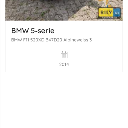
BMW 5‑serie
BMW F11 520XD B47D20 Alpineweiss 3
2014