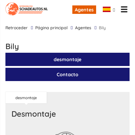
Agentes
retroceder
Página principal
Agentes
Bily
Bily
desmontaje
Contacto
desmontaje
desmontaje