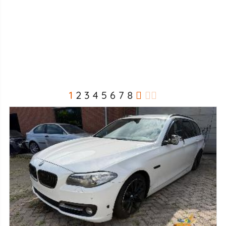
1
2
3
4
5
6
7
8