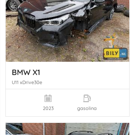
BMW X1
U11 xDrive30e
2023
gasolina