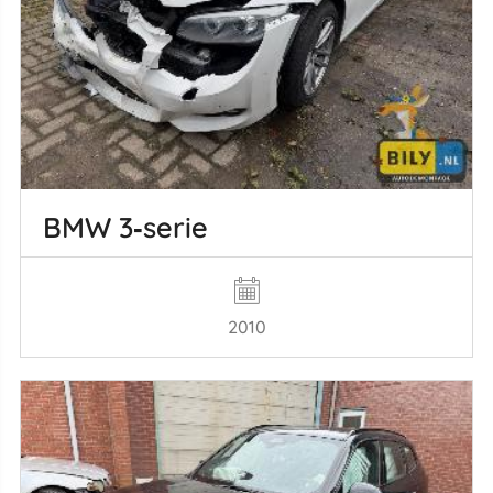
BMW 3‑serie
2010