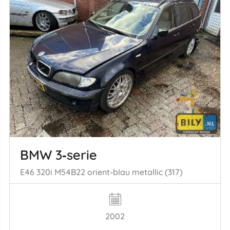
BMW 3‑serie
E46 320i M54B22 orient-blau metallic (317)
2002