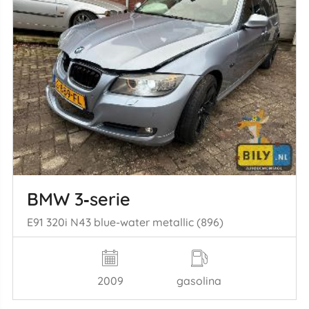
BMW 3‑serie
E91 320i N43 blue-water metallic (896)
2009
gasolina