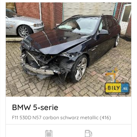
BMW 5‑serie
F11 530D N57 carbon schwarz metallic (416)