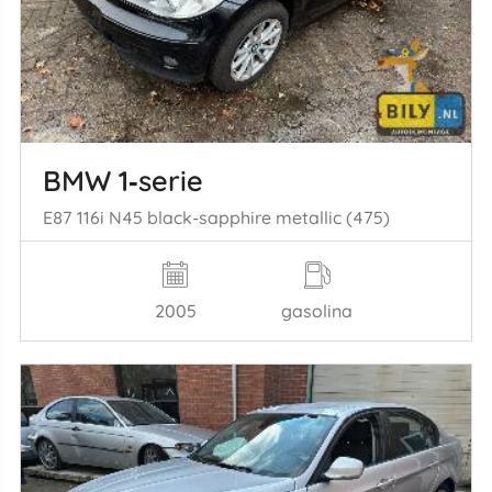
BMW 1‑serie
E87 116i N45 black-sapphire metallic (475)
2005
gasolina