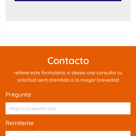
Contacto
rellene este formulario si desea una consulta su
solicitud será atendida a la mayor brevedad
pregunta
remitente