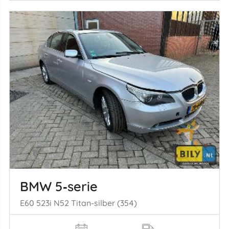
BMW 5‑serie
E60 523i N52 Titan-silber (354)