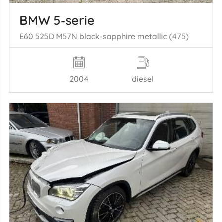
BMW 5‑serie
E60 525D M57N black-sapphire metallic (475)
2004
diesel