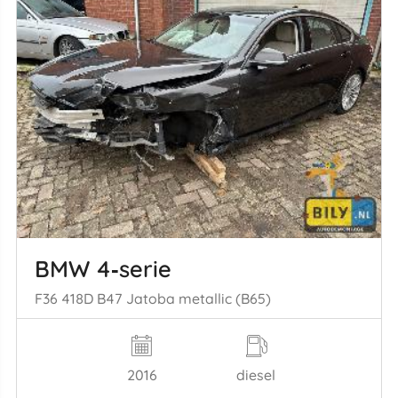
BMW 4‑serie
F36 418D B47 Jatoba metallic (B65)
2016
diesel