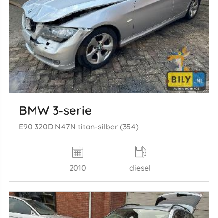
BMW 3‑serie
E90 320D N47N titan-silber (354)
2010
diesel