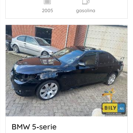
2005
gasolina
BMW 5‑serie