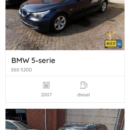
BMW 5‑serie
E60 520D
2007
diesel