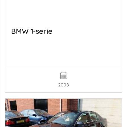
BMW 1‑serie
2008