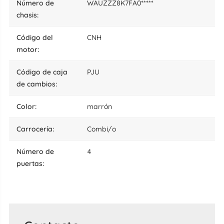
número de
WAUZZZ8K7FA0*****
chasis:
código del
CNH
motor:
código de caja
PJU
de cambios:
color:
marrón
carrocería:
Combi/o
número de
4
puertas: