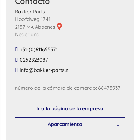
Contacto
Bakker Parts
Hoofdweg 1741
2157 MA Abbenes
Nederland
+31-(0)611695371
0252823087
​info​@​bakker​-​parts​.​nl​
número de la cámara de comercio: 66475937
Ir a la página de la empresa
Aparcamiento