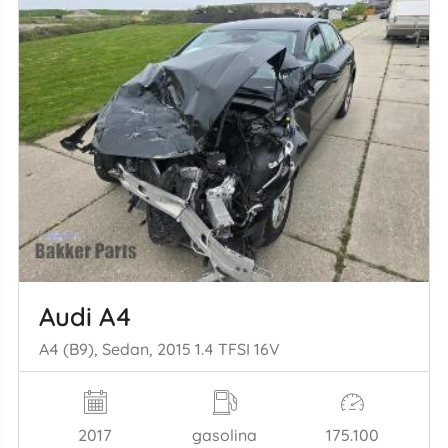
Audi A4
A4 (B9), Sedan, 2015 1.4 TFSI 16V
2017
gasolina
175.100