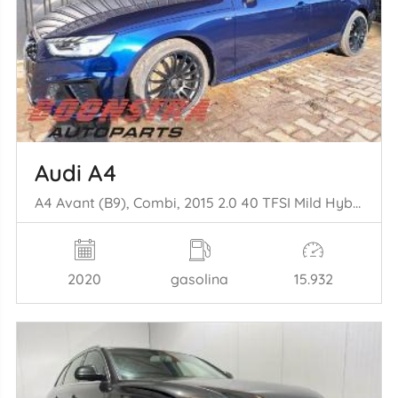
Audi A4
A4 Avant (B9), Combi, 2015 2.0 40 TFSI Mild Hybrid 16V
2020
gasolina
15.932