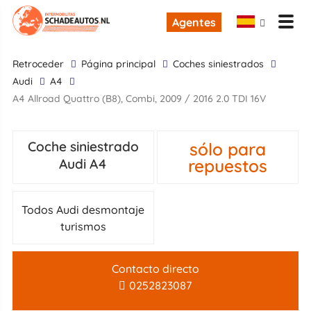
Agentes
retroceder
Página principal
Coches siniestrados
Audi
A4
A4 Allroad Quattro (B8), Combi, 2009 / 2016 2.0 TDI 16V
sólo para
Coche siniestrado
repuestos
Audi A4
Todos Audi desmontaje
turismos
Contacto directo
0252823087