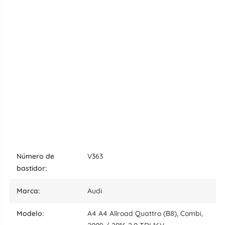
número de
V363
bastidor:
marca:
Audi
modelo:
A4 A4 Allroad Quattro (B8), Combi,