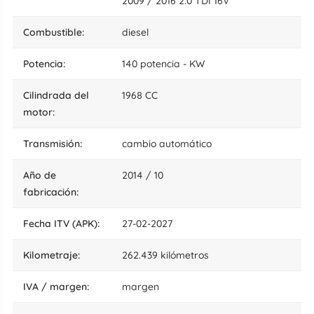
2009 / 2016 2.0 TDI 16V
combustible:
diesel
potencia:
140 potencia - KW
cilindrada del
1968 CC
motor:
transmisión:
cambio automático
año de
2014 / 10
fabricación:
fecha ITV (APK):
27-02-2027
kilometraje:
262.439 kilómetros
IVA / margen:
margen