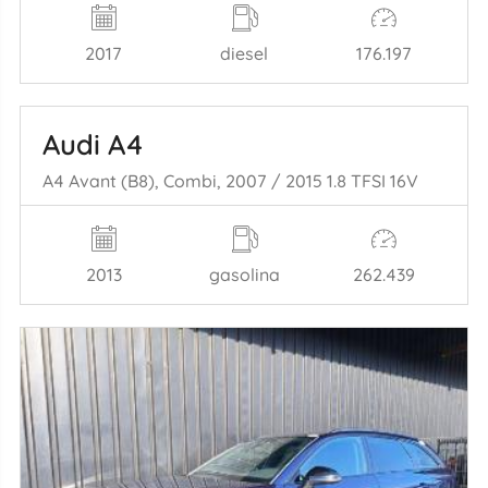
2017
diesel
176.197
Audi A4
A4 Avant (B8), Combi, 2007 / 2015 1.8 TFSI 16V
2013
gasolina
262.439