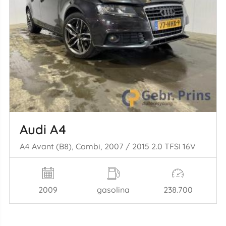
Audi A4
A4 Avant (B8), Combi, 2007 / 2015 2.0 TFSI 16V
2009
gasolina
238.700