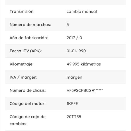
transmisión:
cambio manual
número de marchas:
5
año de fabricación:
2017 / 0
fecha ITV (APK):
01-01-1990
kilometraje:
49.995 kilómetros
IVA / margen:
margen
número de chasis:
VF3PSCFBCGR1*****
código del motor:
1KRFE
código de caja de
20TT55
cambios: