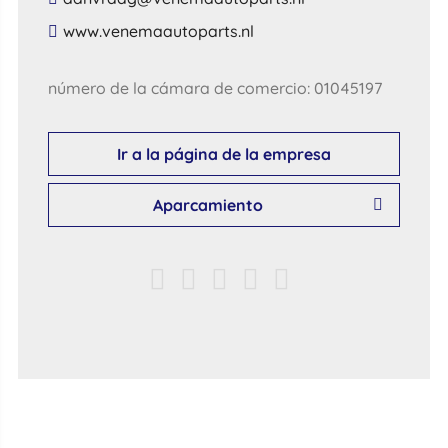
​www​.​venemaautoparts​.​nl​
número de la cámara de comercio: 01045197
Ir a la página de la empresa
Aparcamiento