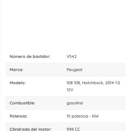
número de bastidor:
V542
marca:
Peugeot
modelo:
108 108, Hatchback, 2014 1.0
12V
combustible:
gasolina
potencia:
51 potencia - KW
cilindrada del motor:
998 CC