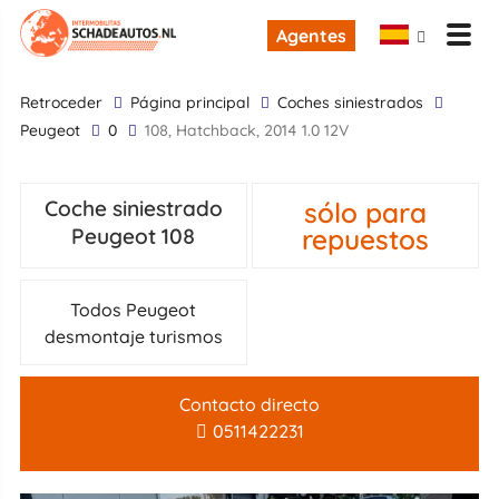
Agentes
retroceder
Página principal
Coches siniestrados
Peugeot
0
108, Hatchback, 2014 1.0 12V
sólo para
Coche siniestrado
repuestos
Peugeot 108
Todos Peugeot
desmontaje turismos
Contacto directo
0511422231