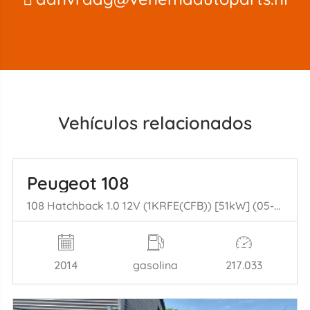
Vehículos relacionados
Peugeot 108
108 Hatchback 1.0 12V (1KRFE(CFB)) [51kW] (05-2014/...)
2014
gasolina
217.033