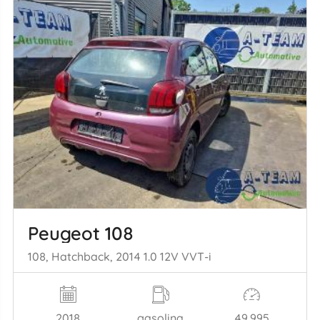
Peugeot 108
108, Hatchback, 2014 1.0 12V VVT-i
2018
gasolina
49.995