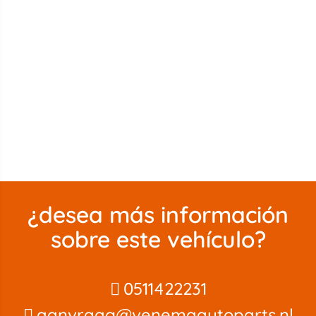
¿desea más información
sobre este vehículo?
0511422231
aanvraag@venemaautoparts.nl