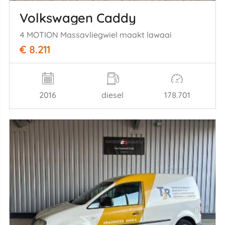
Volkswagen Caddy
4 MOTION Massavliegwiel maakt lawaai
€ 8.211
2016
diesel
178.701