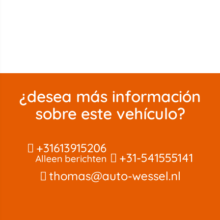
¿desea más información
sobre este vehículo?
+31613915206
+31-541555141
Alleen berichten
thomas@auto-wessel.nl