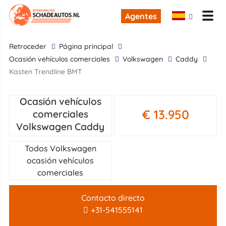
Agentes
retroceder
Página principal
ocasión vehículos comerciales
Volkswagen
Caddy
Kasten Trendline BMT
Ocasión vehículos
€ 13.950
comerciales
Volkswagen Caddy
Todos Volkswagen
ocasión vehículos
comerciales
Contacto directo
+31-541555141