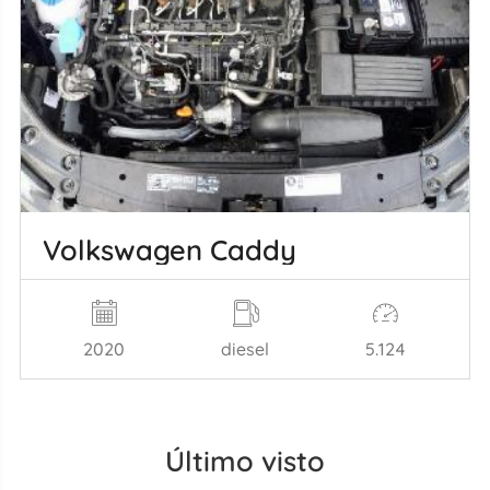
Volkswagen Caddy
2020
diesel
5.124
Último visto