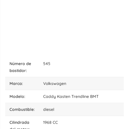
número de
545
bastidor:
marca:
Volkswagen
modelo:
Caddy Kasten Trendline BMT
combustible:
diesel
cilindrada
1968 CC