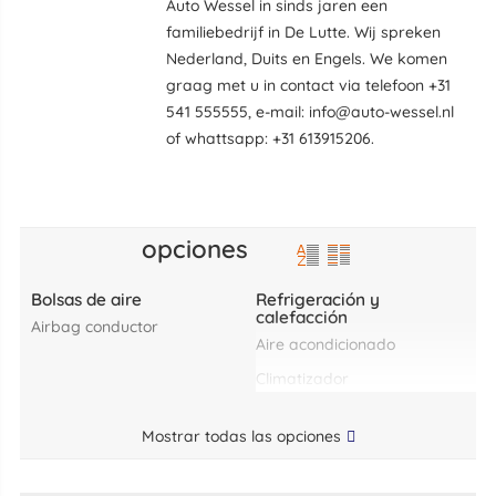
Auto Wessel in sinds jaren een
familiebedrijf in De Lutte. Wij spreken
Nederland, Duits en Engels. We komen
graag met u in contact via telefoon +31
541 555555, e-mail: info@auto-wessel.nl
of whattsapp: +31 613915206.
opciones
Bolsas de aire
Refrigeración y
calefacción
airbag conductor
aire acondicionado
climatizador
Mostrar todas las opciones