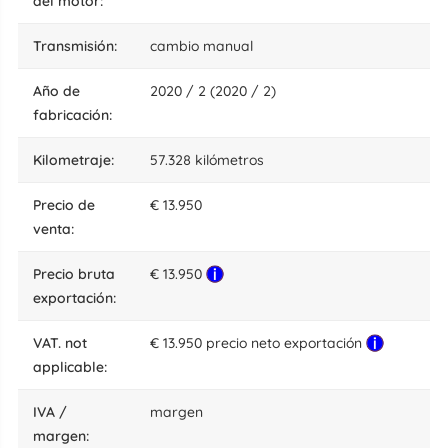
del motor:
transmisión:
cambio manual
año de
2020 / 2 (2020 / 2)
fabricación:
kilometraje:
57.328 kilómetros
precio de
€ 13.950
venta:
precio bruta
€ 13.950
exportación:
VAT. not
€ 13.950 precio neto exportación
applicable:
IVA /
margen
margen: