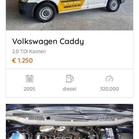
Volkswagen Caddy
2.0 TDI Kasten
€ 1.250
2005
diesel
320.000