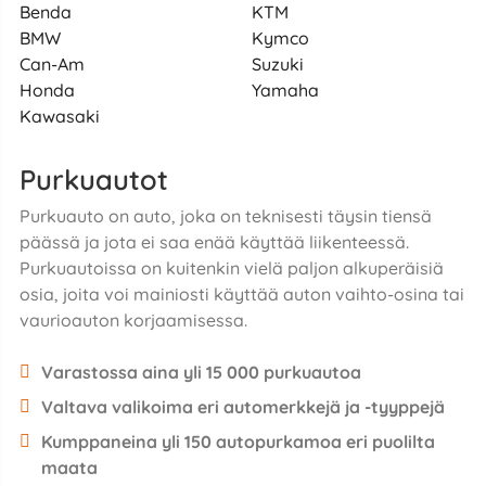
Benda
KTM
BMW
Kymco
Can-Am
Suzuki
Honda
Yamaha
Kawasaki
Purkuautot
Purkuauto on auto, joka on teknisesti täysin tiensä
päässä ja jota ei saa enää käyttää liikenteessä.
Purkuautoissa on kuitenkin vielä paljon alkuperäisiä
osia, joita voi mainiosti käyttää auton vaihto-osina tai
vaurioauton korjaamisessa.
Varastossa aina yli 15 000 purkuautoa
Valtava valikoima eri automerkkejä ja -tyyppejä
Kumppaneina yli 150 autopurkamoa eri puolilta
maata