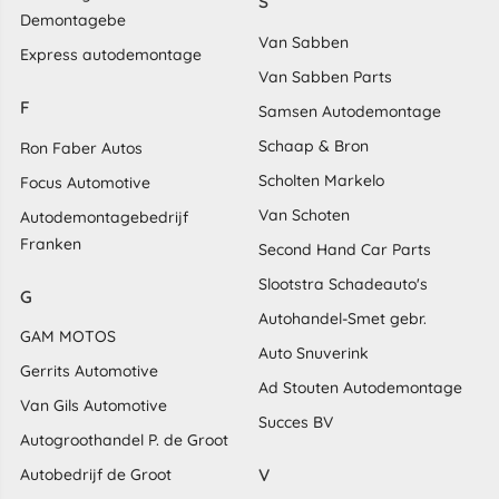
S
Demontagebe
Van Sabben
Express autodemontage
Van Sabben Parts
F
Samsen Autodemontage
Schaap & Bron
Ron Faber Autos
Scholten Markelo
Focus Automotive
Van Schoten
Autodemontagebedrijf
Franken
Second Hand Car Parts
Slootstra Schadeauto's
G
Autohandel-Smet gebr.
GAM MOTOS
Auto Snuverink
Gerrits Automotive
Ad Stouten Autodemontage
Van Gils Automotive
Succes BV
Autogroothandel P. de Groot
V
Autobedrijf de Groot