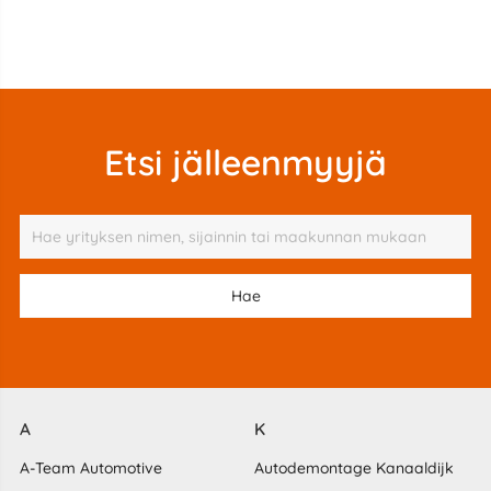
Etsi jälleenmyyjä
A
K
A-Team Automotive
Autodemontage Kanaaldijk