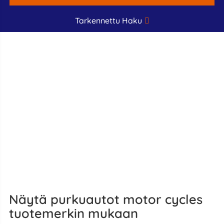
Tarkennettu Haku
Näytä purkuautot motor cycles
tuotemerkin mukaan