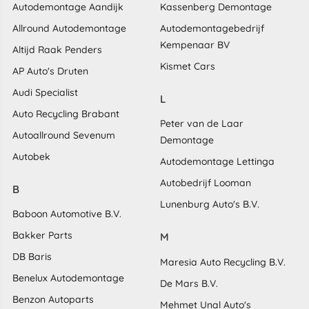
Autodemontage Aandijk
Kassenberg Demontage
Allround Autodemontage
Autodemontagebedrijf
Kempenaar BV
Altijd Raak Penders
Kismet Cars
AP Auto's Druten
Audi Specialist
L
Auto Recycling Brabant
Peter van de Laar
Autoallround Sevenum
Demontage
Autobek
Autodemontage Lettinga
Autobedrijf Looman
B
Lunenburg Auto's B.V.
Baboon Automotive B.V.
Bakker Parts
M
DB Baris
Maresia Auto Recycling B.V.
Benelux Autodemontage
De Mars B.V.
Benzon Autoparts
Mehmet Unal Auto's