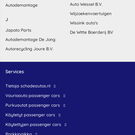
Auto Wessel B.V.
Autodemontage
Wijzoekenvoertuigen
J
Wissink auto's
Japoto Parts
De Witte Boerderij BV
Autodemontage De Jong
Autorecycling Joure B.V.
Services
Tietoja schadeautos.nl
Vaurioauto passenger cars
Purkuautot passenger cars
Käytetyt passenger cars
Käytettyjen passenger cars
Parkkipaikka